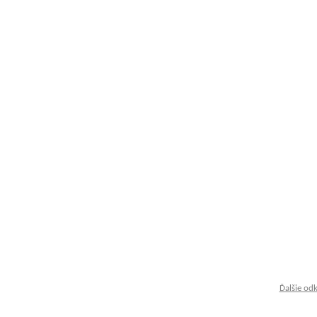
Ďalšie od