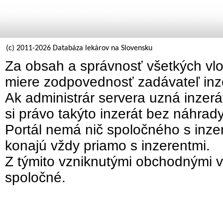
(c) 2011-2026 Databáza lekárov na Slovensku
Za obsah a správnosť všetkých vlo
miere zodpovednosť zadávateľ inz
Ak administrár servera uzná inzer
si právo takýto inzerát bez náhrad
Portál nemá nič spoločného s inzer
konajú vždy priamo s inzerentmi.
Z týmito vzniknutými obchodnými v
spoločné.