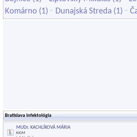
-
-
Komárno
(1)
Dunajská Streda
(1)
Č
Bratislava infektológia
MUDr. KACHLÍKOVÁ MÁRIA
KIGM