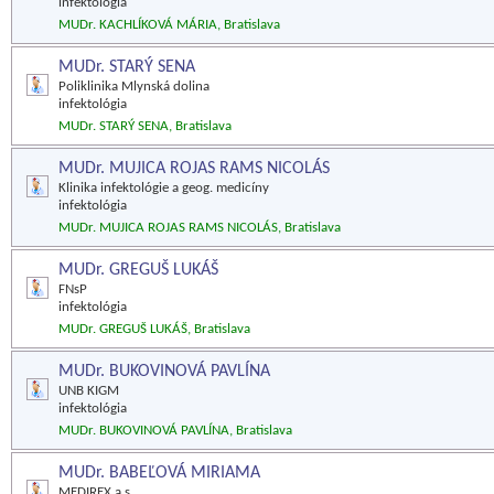
infektológia
MUDr. KACHLÍKOVÁ MÁRIA, Bratislava
MUDr. STARÝ SENA
Poliklinika Mlynská dolina
infektológia
MUDr. STARÝ SENA, Bratislava
MUDr. MUJICA ROJAS RAMS NICOLÁS
Klinika infektológie a geog. medicíny
infektológia
MUDr. MUJICA ROJAS RAMS NICOLÁS, Bratislava
MUDr. GREGUŠ LUKÁŠ
FNsP
infektológia
MUDr. GREGUŠ LUKÁŠ, Bratislava
MUDr. BUKOVINOVÁ PAVLÍNA
UNB KIGM
infektológia
MUDr. BUKOVINOVÁ PAVLÍNA, Bratislava
MUDr. BABEĽOVÁ MIRIAMA
MEDIREX a.s.