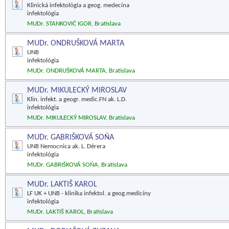
Klinická infektológia a geog. medecína
infektológia
MUDr. STANKOVIČ IGOR, Bratislava
MUDr. ONDRUŠKOVÁ MARTA
UNB
infektológia
MUDr. ONDRUŠKOVÁ MARTA, Bratislava
MUDr. MIKULECKÝ MIROSLAV
Klin. infekt. a geogr. medic.FN ak. L.D.
infektológia
MUDr. MIKULECKÝ MIROSLAV, Bratislava
MUDr. GABRIŠKOVÁ SOŇA
UNB Nemocnica ak. L. Dérera
infektológia
MUDr. GABRIŠKOVÁ SOŇA, Bratislava
MUDr. LAKTIŠ KAROL
LF UK + UNB - klinika infektol. a geog.medicíny
infektológia
MUDr. LAKTIŠ KAROL, Bratislava