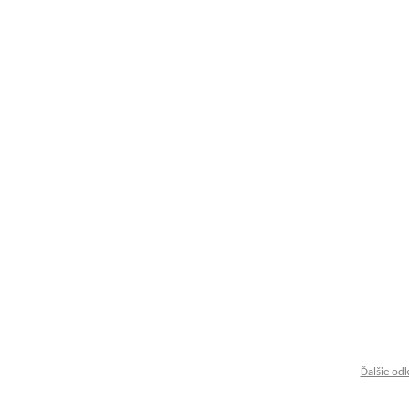
Ďalšie od