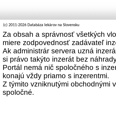
(c) 2011-2026 Databáza lekárov na Slovensku
Za obsah a správnosť všetkých vlo
miere zodpovednosť zadávateľ inz
Ak administrár servera uzná inzer
si právo takýto inzerát bez náhrad
Portál nemá nič spoločného s inzer
konajú vždy priamo s inzerentmi.
Z týmito vzniknutými obchodnými v
spoločné.