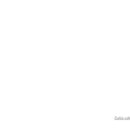
Ďalšie od