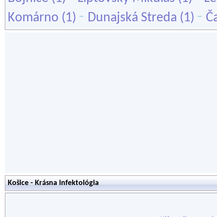
-
-
Komárno
(1)
Dunajská Streda
(1)
Č
Košice - Krásna infektológia