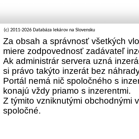
(c) 2011-2026 Databáza lekárov na Slovensku
Za obsah a správnosť všetkých vlo
miere zodpovednosť zadávateľ inz
Ak administrár servera uzná inzer
si právo takýto inzerát bez náhrad
Portál nemá nič spoločného s inzer
konajú vždy priamo s inzerentmi.
Z týmito vzniknutými obchodnými v
spoločné.