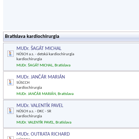
Bratislava kardiochirurgia
MUDr. ŠAGÁT MICHAL
NÚSCH a.s. - detská kardiochirurgia
kardiochirurgia
MUDr. ŠAGÁT MICHAL, Bratislava
MUDr. JANČÁR MARIÁN
SÚSCCH
kardiochirurgia
MUDr. JANČÁR MARIÁN, Bratislava
MUDr. VALENTÍK PAVEL
NÚSCH a.s. - DKC - SR
kardiochirurgia
MUDr. VALENTÍK PAVEL, Bratislava
MUDr. OUTRATA RICHARD