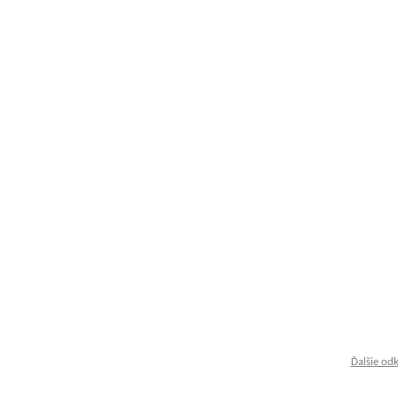
Ďalšie od