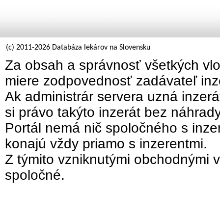
(c) 2011-2026 Databáza lekárov na Slovensku
Za obsah a správnosť všetkých vlo
miere zodpovednosť zadávateľ inz
Ak administrár servera uzná inzer
si právo takýto inzerát bez náhrad
Portál nemá nič spoločného s inzer
konajú vždy priamo s inzerentmi.
Z týmito vzniknutými obchodnými v
spoločné.