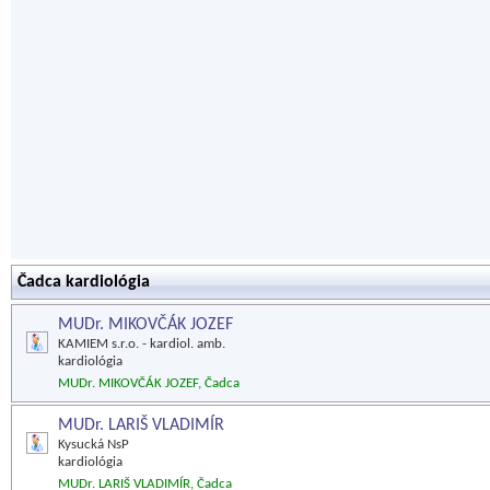
Čadca kardiológia
MUDr. MIKOVČÁK JOZEF
KAMIEM s.r.o. - kardiol. amb.
kardiológia
MUDr. MIKOVČÁK JOZEF, Čadca
MUDr. LARIŠ VLADIMÍR
Kysucká NsP
kardiológia
MUDr. LARIŠ VLADIMÍR, Čadca