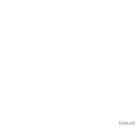
Ďalšie od