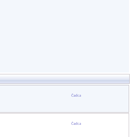
Čadca
Čadca