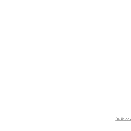
Ďalšie od