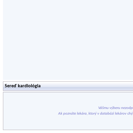
Sereď kardiológia
Vášmu výberu nezodpo
Ak poznáte lekára, ktorý v databázi lekárov ch