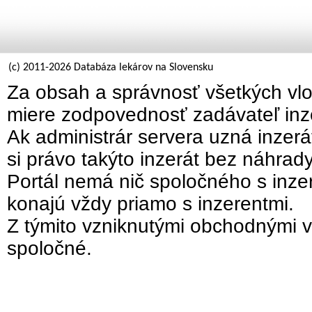
(c) 2011-2026 Databáza lekárov na Slovensku
Za obsah a správnosť všetkých vlo
miere zodpovednosť zadávateľ inz
Ak administrár servera uzná inzer
si právo takýto inzerát bez náhrad
Portál nemá nič spoločného s inzer
konajú vždy priamo s inzerentmi.
Z týmito vzniknutými obchodnými v
spoločné.