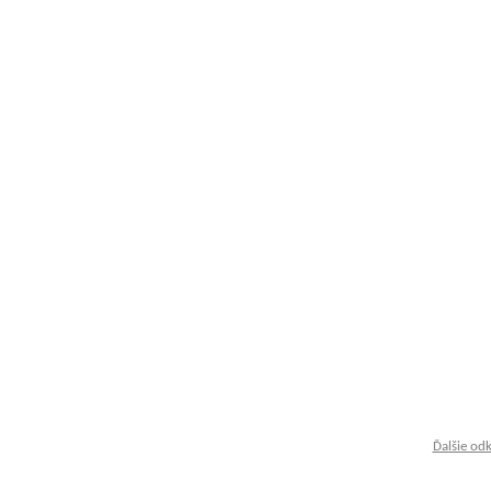
Ďalšie od