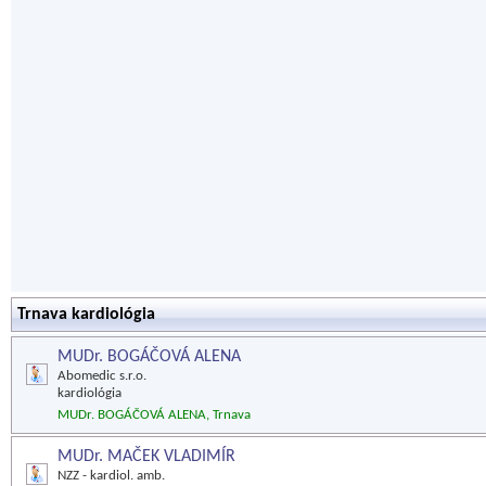
Trnava kardiológia
MUDr. BOGÁČOVÁ ALENA
Abomedic s.r.o.
kardiológia
MUDr. BOGÁČOVÁ ALENA, Trnava
MUDr. MAČEK VLADIMÍR
NZZ - kardiol. amb.