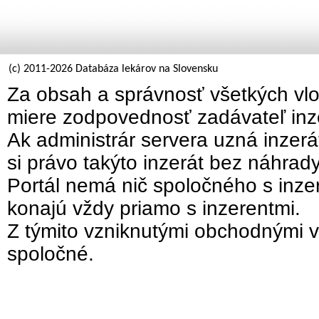
(c) 2011-2026 Databáza lekárov na Slovensku
Za obsah a správnosť všetkých vlo
miere zodpovednosť zadávateľ inz
Ak administrár servera uzná inzer
si právo takýto inzerát bez náhrad
Portál nemá nič spoločného s inzer
konajú vždy priamo s inzerentmi.
Z týmito vzniknutými obchodnými v
spoločné.