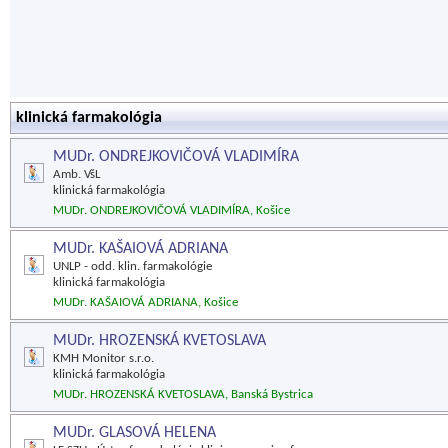
klinická farmakológia
MUDr. ONDREJKOVIČOVÁ VLADIMÍRA
Amb. VšL
klinická farmakológia
MUDr. ONDREJKOVIČOVÁ VLADIMÍRA, Košice
MUDr. KAŠAIOVÁ ADRIANA
UNLP - odd. klin. farmakológie
klinická farmakológia
MUDr. KAŠAIOVÁ ADRIANA, Košice
MUDr. HROZENSKÁ KVETOSLAVA
KMH Monitor s.r.o.
klinická farmakológia
MUDr. HROZENSKÁ KVETOSLAVA, Banská Bystrica
MUDr. GLASOVÁ HELENA