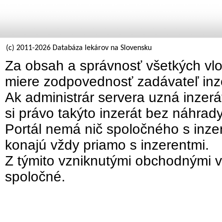
(c) 2011-2026 Databáza lekárov na Slovensku
Za obsah a správnosť všetkých vlo
miere zodpovednosť zadávateľ inz
Ak administrár servera uzná inzer
si právo takýto inzerát bez náhrad
Portál nemá nič spoločného s inzer
konajú vždy priamo s inzerentmi.
Z týmito vzniknutými obchodnými v
spoločné.