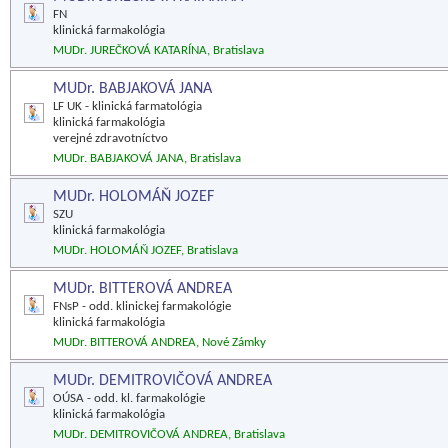
FN
klinická farmakológia
MUDr. JUREČKOVÁ KATARÍNA, Bratislava
MUDr. BABJAKOVÁ JANA
LF UK - klinická farmatológia
klinická farmakológia
verejné zdravotníctvo
MUDr. BABJAKOVÁ JANA, Bratislava
MUDr. HOLOMÁŇ JOZEF
SZU
klinická farmakológia
MUDr. HOLOMÁŇ JOZEF, Bratislava
MUDr. BITTEROVÁ ANDREA
FNsP - odd. klinickej farmakológie
klinická farmakológia
MUDr. BITTEROVÁ ANDREA, Nové Zámky
MUDr. DEMITROVIČOVÁ ANDREA
OÚSA - odd. kl. farmakológie
klinická farmakológia
MUDr. DEMITROVIČOVÁ ANDREA, Bratislava