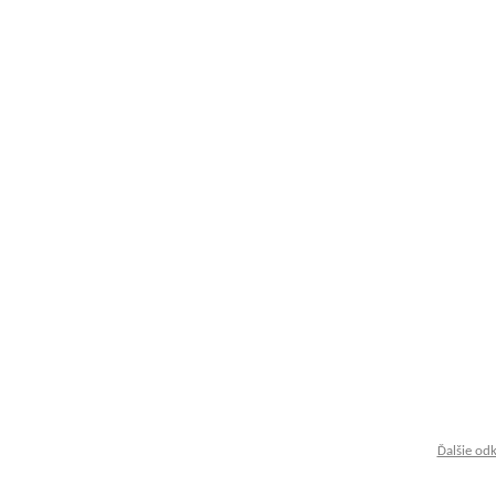
Ďalšie od