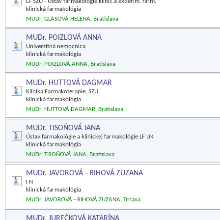
LF SZU - Ústav farmakológie klinic.a experim. farm.
klinická farmakológia
MUDr. GLASOVÁ HELENA, Bratislava
MUDr. POIZLOVÁ ANNA
Univerzitná nemocnica
klinická farmakológia
MUDr. POIZLOVÁ ANNA, Bratislava
MUDr. HUTTOVÁ DAGMAR
Klinika Farmakoterapie, SZU
klinická farmakológia
MUDr. HUTTOVÁ DAGMAR, Bratislava
MUDr. TISOŇOVÁ JANA
Ústav farmakológie a klinickej farmakológie LF UK
klinická farmakológia
MUDr. TISOŇOVÁ JANA, Bratislava
MUDr. JAVOROVÁ - RIHOVÁ ZUZANA
FN
klinická farmakológia
MUDr. JAVOROVÁ - RIHOVÁ ZUZANA, Trnava
MUDr. JUREČKOVÁ KATARÍNA