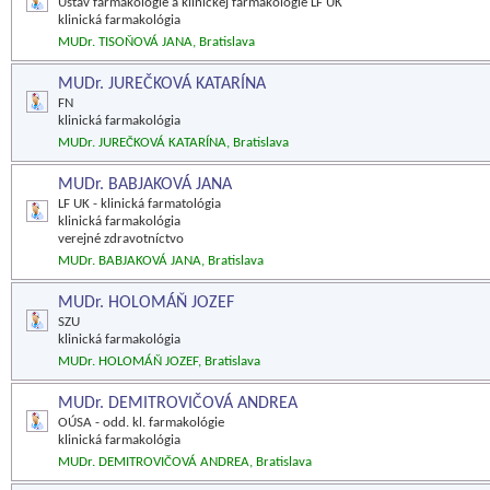
Ústav farmakológie a klinickej farmakológie LF UK
klinická farmakológia
MUDr. TISOŇOVÁ JANA, Bratislava
MUDr. JUREČKOVÁ KATARÍNA
FN
klinická farmakológia
MUDr. JUREČKOVÁ KATARÍNA, Bratislava
MUDr. BABJAKOVÁ JANA
LF UK - klinická farmatológia
klinická farmakológia
verejné zdravotníctvo
MUDr. BABJAKOVÁ JANA, Bratislava
MUDr. HOLOMÁŇ JOZEF
SZU
klinická farmakológia
MUDr. HOLOMÁŇ JOZEF, Bratislava
MUDr. DEMITROVIČOVÁ ANDREA
OÚSA - odd. kl. farmakológie
klinická farmakológia
MUDr. DEMITROVIČOVÁ ANDREA, Bratislava