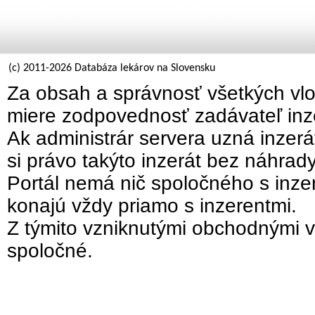
(c) 2011-2026 Databáza lekárov na Slovensku
Za obsah a správnosť všetkých vlo
miere zodpovednosť zadávateľ inz
Ak administrár servera uzná inzer
si právo takýto inzerát bez náhrad
Portál nemá nič spoločného s inzer
konajú vždy priamo s inzerentmi.
Z týmito vzniknutými obchodnými v
spoločné.