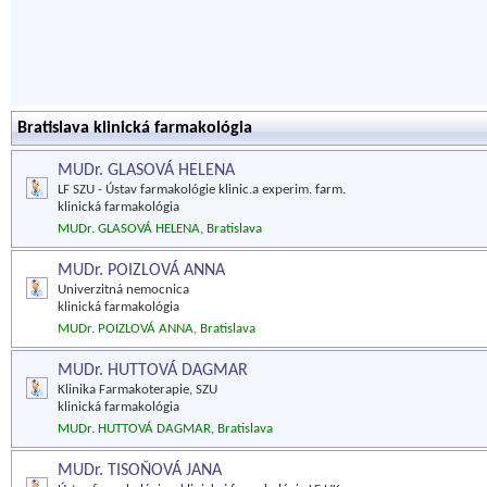
Bratislava klinická farmakológia
MUDr. GLASOVÁ HELENA
LF SZU - Ústav farmakológie klinic.a experim. farm.
klinická farmakológia
MUDr. GLASOVÁ HELENA, Bratislava
MUDr. POIZLOVÁ ANNA
Univerzitná nemocnica
klinická farmakológia
MUDr. POIZLOVÁ ANNA, Bratislava
MUDr. HUTTOVÁ DAGMAR
Klinika Farmakoterapie, SZU
klinická farmakológia
MUDr. HUTTOVÁ DAGMAR, Bratislava
MUDr. TISOŇOVÁ JANA