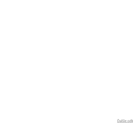
Ďalšie od