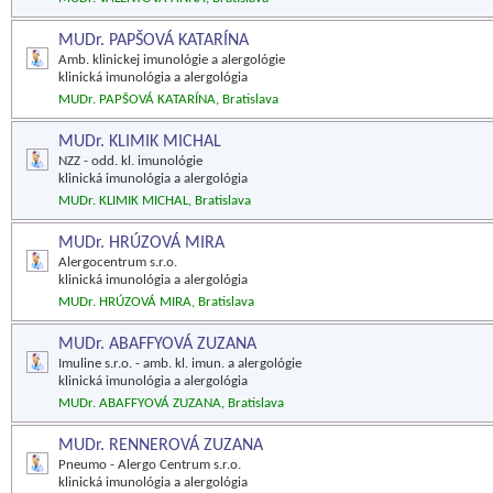
MUDr. PAPŠOVÁ KATARÍNA
Amb. klinickej imunológie a alergológie
klinická imunológia a alergológia
MUDr. PAPŠOVÁ KATARÍNA, Bratislava
MUDr. KLIMIK MICHAL
NZZ - odd. kl. imunológie
klinická imunológia a alergológia
MUDr. KLIMIK MICHAL, Bratislava
MUDr. HRÚZOVÁ MIRA
Alergocentrum s.r.o.
klinická imunológia a alergológia
MUDr. HRÚZOVÁ MIRA, Bratislava
MUDr. ABAFFYOVÁ ZUZANA
Imuline s.r.o. - amb. kl. imun. a alergológie
klinická imunológia a alergológia
MUDr. ABAFFYOVÁ ZUZANA, Bratislava
MUDr. RENNEROVÁ ZUZANA
Pneumo - Alergo Centrum s.r.o.
klinická imunológia a alergológia