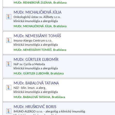
MUDr. RENNEROVÁ ZUZANA, Bratislava
MUDr. MICHALIČKOVÁ JÚLIA
Onkologický ústav sv. Alžbety s.r.o.
klinická imunológia a alergológia
MUDr. MICHALIČKOVÁ JÚLIA, Bratislava
MUDr. NEMESSÁNYI TOMÁŠ
Imuno-Alergo Centrum s.r.o.
klinická imunológia a alergológia
MUDr. NEMESSÁNYI TOMÁŠ, Bratislava
MUDr. GÜRTLER ĽUBOMÍR
NsP sv. Cyrila a Metoda
klinická imunológia a alergológia
MUDr. GÜRTLER ĽUBOMÍR, Bratislava
MUDr. BABALOVÁ TATIANA
NZZ - klin. imun. a alerg.
klinická imunológia a alergológia
MUDr. BABALOVÁ TATIANA, Bratislava
MUDr. HRUŠKOVIČ BORIS
IMUNO-ALERGO s.r.o. - alergológ a klinický imunológ