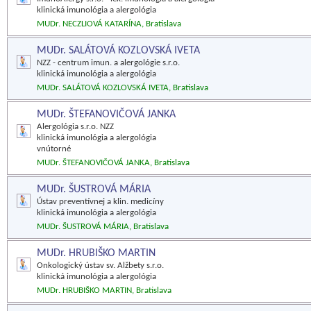
klinická imunológia a alergológia
MUDr. NECZLIOVÁ KATARÍNA, Bratislava
MUDr. SALÁTOVÁ KOZLOVSKÁ IVETA
NZZ - centrum imun. a alergológie s.r.o.
klinická imunológia a alergológia
MUDr. SALÁTOVÁ KOZLOVSKÁ IVETA, Bratislava
MUDr. ŠTEFANOVIČOVÁ JANKA
Alergológia s.r.o. NZZ
klinická imunológia a alergológia
vnútorné
MUDr. ŠTEFANOVIČOVÁ JANKA, Bratislava
MUDr. ŠUSTROVÁ MÁRIA
Ústav preventívnej a klin. medicíny
klinická imunológia a alergológia
MUDr. ŠUSTROVÁ MÁRIA, Bratislava
MUDr. HRUBIŠKO MARTIN
Onkologický ústav sv. Alžbety s.r.o.
klinická imunológia a alergológia
MUDr. HRUBIŠKO MARTIN, Bratislava