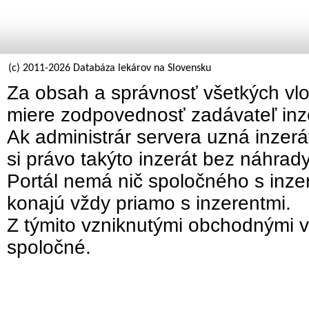
(c) 2011-2026 Databáza lekárov na Slovensku
Za obsah a správnosť všetkých vlo
miere zodpovednosť zadávateľ inz
Ak administrár servera uzná inzer
si právo takýto inzerát bez náhrad
Portál nemá nič spoločného s inzer
konajú vždy priamo s inzerentmi.
Z týmito vzniknutými obchodnými v
spoločné.