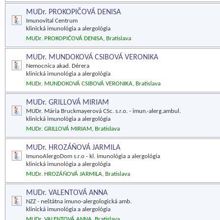
MUDr. PROKOPIČOVÁ DENISA
Imunovital Centrum
klinická imunológia a alergológia
MUDr. PROKOPIČOVÁ DENISA, Bratislava
MUDr. MUNDOKOVÁ CSIBOVÁ VERONIKA
Nemocnica akad. Dérera
klinická imunológia a alergológia
MUDr. MUNDOKOVÁ CSIBOVÁ VERONIKA, Bratislava
MUDr. GRILLOVÁ MIRIAM
MUDr. Mária Bruckmayerová CSc. s.r.o. - imun.-alerg.ambul.
klinická imunológia a alergológia
MUDr. GRILLOVÁ MIRIAM, Bratislava
MUDr. HROZÁŇOVÁ JARMILA
ImunoAlergoDom s.r.o - kl. imunológia a alergológia
klinická imunológia a alergológia
MUDr. HROZÁŇOVÁ JARMILA, Bratislava
MUDr. VALENTOVÁ ANNA
NZZ - neštátna imuno-alergologická amb.
klinická imunológia a alergológia
MUDr. VALENTOVÁ ANNA, Bratislava