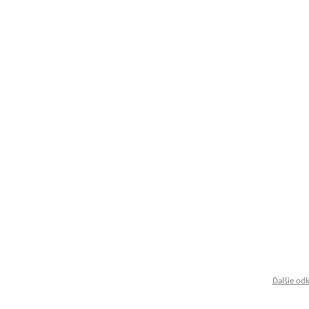
Ďalšie od