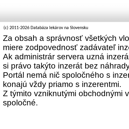
(c) 2011-2026 Databáza lekárov na Slovensku
Za obsah a správnosť všetkých vlo
miere zodpovednosť zadávateľ inz
Ak administrár servera uzná inzer
si právo takýto inzerát bez náhrad
Portál nemá nič spoločného s inzer
konajú vždy priamo s inzerentmi.
Z týmito vzniknutými obchodnými v
spoločné.