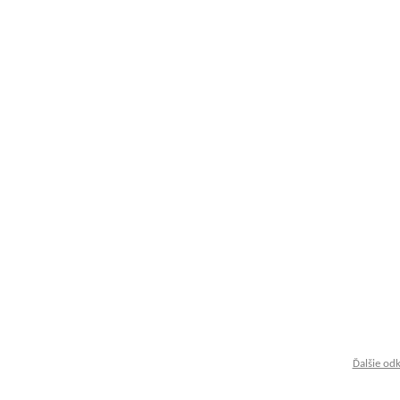
Ďalšie od