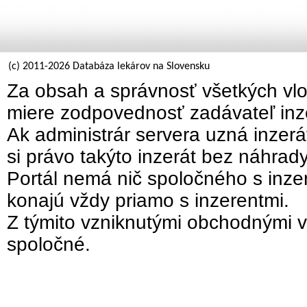
(c) 2011-2026 Databáza lekárov na Slovensku
Za obsah a správnosť všetkých vlo
miere zodpovednosť zadávateľ inz
Ak administrár servera uzná inzer
si právo takýto inzerát bez náhrad
Portál nemá nič spoločného s inzer
konajú vždy priamo s inzerentmi.
Z týmito vzniknutými obchodnými v
spoločné.