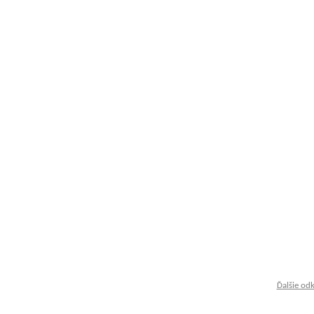
Ďalšie od