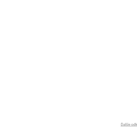
Ďalšie od