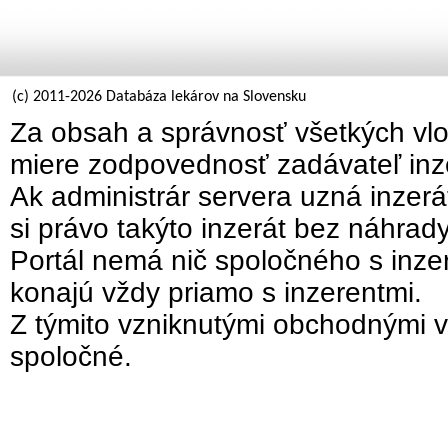
(c) 2011-2026 Databáza lekárov na Slovensku
Za obsah a správnosť všetkých vlo
miere zodpovednosť zadávateľ inz
Ak administrár servera uzná inzer
si právo takýto inzerát bez náhrad
Portál nemá nič spoločného s inzer
konajú vždy priamo s inzerentmi.
Z týmito vzniknutými obchodnými v
spoločné.