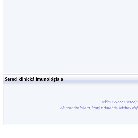
Sereď klinická imunológia a
Vášmu výberu nezodpo
Ak poznáte lekára, ktorý v databázi lekárov ch