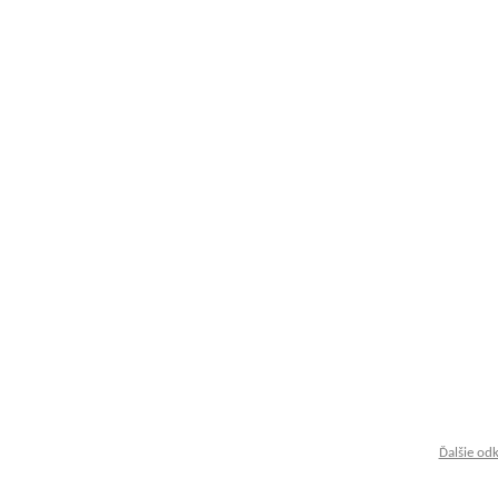
Ďalšie od