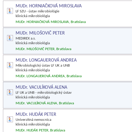
MUDr. HORNIAČKOVÁ MIROSLAVA
LF SZU - ústav mikrobiológie
klinická mikrobiológia
MUDr. HORNIAČKOVÁ MIROSLAVA, Bratislava
MUDr. MILOŠOVIČ PETER
MEDIREX a.s.
klinická mikrobiológia
MUDr. MILOŠOVIČ PETER, Bratislava
MUDr. LONGAUEROVÁ ANDREA
Mikrobiologický ústav LF UK a UNB
klinická mikrobiológia
MUDr. LONGAUEROVÁ ANDREA, Bratislava
MUDr. VACULÍKOVÁ ALENA
LF UK a UNB - mikrobiologický ústav
klinická mikrobiológia
MUDr. VACULÍKOVÁ ALENA, Bratislava
MUDr. HUDÁK PETER
Univerzitná nemocnica
klinická mikrobiológia
MUDr. HUDÁK PETER, Bratislava