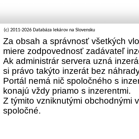
(c) 2011-2026 Databáza lekárov na Slovensku
Za obsah a správnosť všetkých vlo
miere zodpovednosť zadávateľ inz
Ak administrár servera uzná inzer
si právo takýto inzerát bez náhrad
Portál nemá nič spoločného s inzer
konajú vždy priamo s inzerentmi.
Z týmito vzniknutými obchodnými v
spoločné.