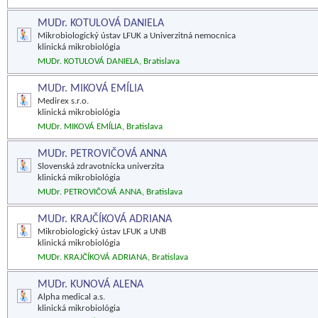
MUDr. KOTULOVÁ DANIELA
Mikrobiologický ústav LFUK a Univerzitná nemocnica
klinická mikrobiológia
MUDr. KOTULOVÁ DANIELA, Bratislava
MUDr. MIKOVÁ EMÍLIA
Medirex s.r.o.
klinická mikrobiológia
MUDr. MIKOVÁ EMÍLIA, Bratislava
MUDr. PETROVIČOVÁ ANNA
Slovenská zdravotnícka univerzita
klinická mikrobiológia
MUDr. PETROVIČOVÁ ANNA, Bratislava
MUDr. KRAJČÍKOVÁ ADRIANA
Mikrobiologický ústav LFUK a UNB
klinická mikrobiológia
MUDr. KRAJČÍKOVÁ ADRIANA, Bratislava
MUDr. KUNOVÁ ALENA
Alpha medical a.s.
klinická mikrobiológia