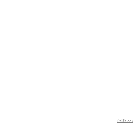
Ďalšie od