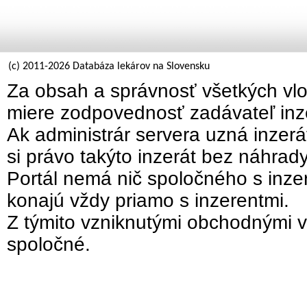
(c) 2011-2026 Databáza lekárov na Slovensku
Za obsah a správnosť všetkých vlo
miere zodpovednosť zadávateľ inz
Ak administrár servera uzná inzer
si právo takýto inzerát bez náhrad
Portál nemá nič spoločného s inzer
konajú vždy priamo s inzerentmi.
Z týmito vzniknutými obchodnými v
spoločné.