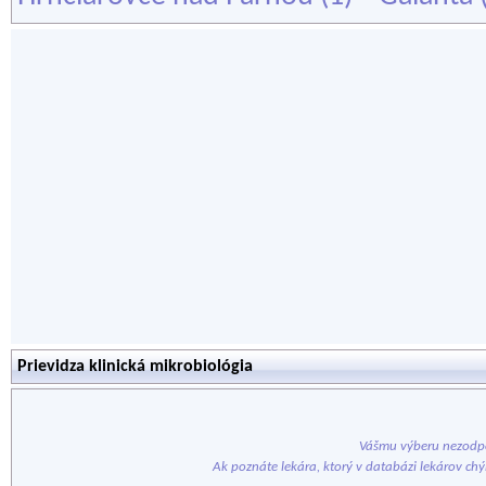
Prievidza klinická mikrobiológia
Vášmu výberu nezodpo
Ak poznáte lekára, ktorý v databázi lekárov ch