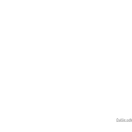
Ďalšie od