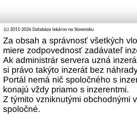
(c) 2011-2026 Databáza lekárov na Slovensku
Za obsah a správnosť všetkých vlo
miere zodpovednosť zadávateľ inz
Ak administrár servera uzná inzer
si právo takýto inzerát bez náhrad
Portál nemá nič spoločného s inzer
konajú vždy priamo s inzerentmi.
Z týmito vzniknutými obchodnými v
spoločné.