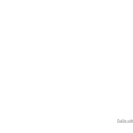
Ďalšie od