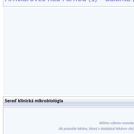
Sereď klinická mikrobiológia
Vášmu výberu nezodpo
Ak poznáte lekára, ktorý v databázi lekárov ch