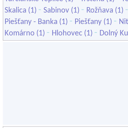
-
-
Skalica
(1)
Sabinov
(1)
Rožňava
(1)
-
-
Piešťany - Banka
(1)
Piešťany
(1)
Ni
-
-
Komárno
(1)
Hlohovec
(1)
Dolný Ku