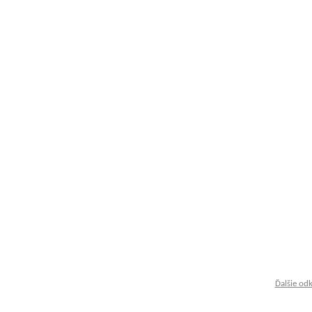
Ďalšie od