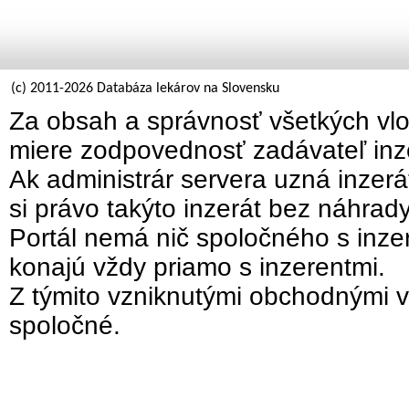
(c) 2011-2026 Databáza lekárov na Slovensku
Za obsah a správnosť všetkých vlo
miere zodpovednosť zadávateľ inz
Ak administrár servera uzná inzer
si právo takýto inzerát bez náhrad
Portál nemá nič spoločného s inzer
konajú vždy priamo s inzerentmi.
Z týmito vzniknutými obchodnými v
spoločné.