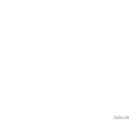
Ďalšie od