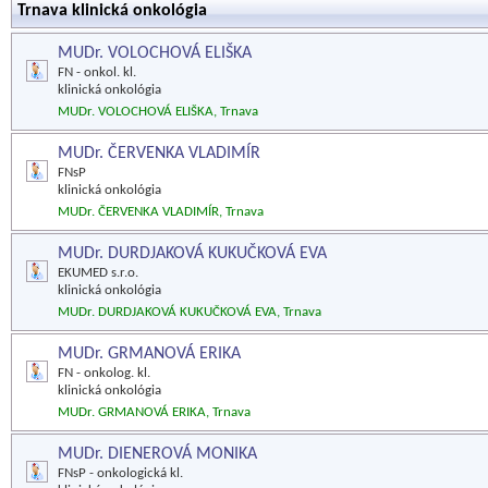
Trnava klinická onkológia
MUDr. VOLOCHOVÁ ELIŠKA
FN - onkol. kl.
klinická onkológia
MUDr. VOLOCHOVÁ ELIŠKA, Trnava
MUDr. ČERVENKA VLADIMÍR
FNsP
klinická onkológia
MUDr. ČERVENKA VLADIMÍR, Trnava
MUDr. DURDJAKOVÁ KUKUČKOVÁ EVA
EKUMED s.r.o.
klinická onkológia
MUDr. DURDJAKOVÁ KUKUČKOVÁ EVA, Trnava
MUDr. GRMANOVÁ ERIKA
FN - onkolog. kl.
klinická onkológia
MUDr. GRMANOVÁ ERIKA, Trnava
MUDr. DIENEROVÁ MONIKA
FNsP - onkologická kl.