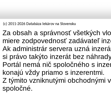
(c) 2011-2026 Databáza lekárov na Slovensku
Za obsah a správnosť všetkých vlo
miere zodpovednosť zadávateľ inz
Ak administrár servera uzná inzer
si právo takýto inzerát bez náhrad
Portál nemá nič spoločného s inzer
konajú vždy priamo s inzerentmi.
Z týmito vzniknutými obchodnými v
spoločné.