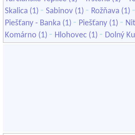
-
-
Skalica
(1)
Sabinov
(1)
Rožňava
(1)
-
-
Piešťany - Banka
(1)
Piešťany
(1)
Ni
-
-
Komárno
(1)
Hlohovec
(1)
Dolný Ku