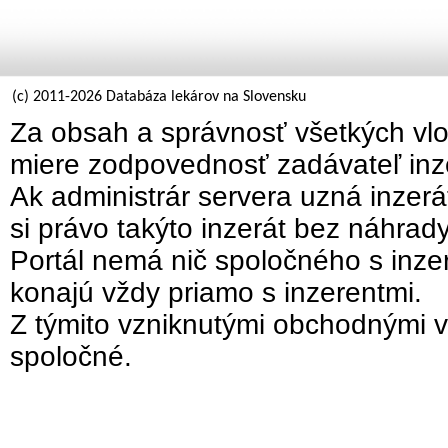
(c) 2011-2026 Databáza lekárov na Slovensku
Za obsah a správnosť všetkých vlo
miere zodpovednosť zadávateľ inz
Ak administrár servera uzná inzer
si právo takýto inzerát bez náhrad
Portál nemá nič spoločného s inzer
konajú vždy priamo s inzerentmi.
Z týmito vzniknutými obchodnými v
spoločné.