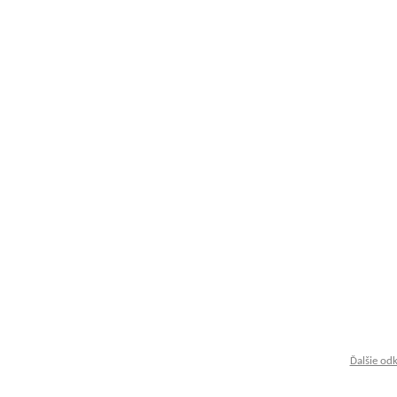
Ďalšie od