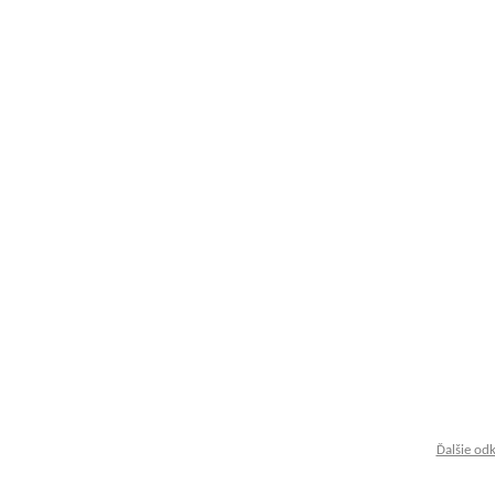
Ďalšie od