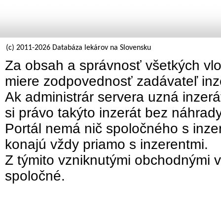
(c) 2011-2026 Databáza lekárov na Slovensku
Za obsah a správnosť všetkých vlo
miere zodpovednosť zadávateľ inz
Ak administrár servera uzná inzer
si právo takýto inzerát bez náhrad
Portál nemá nič spoločného s inzer
konajú vždy priamo s inzerentmi.
Z týmito vzniknutými obchodnými v
spoločné.