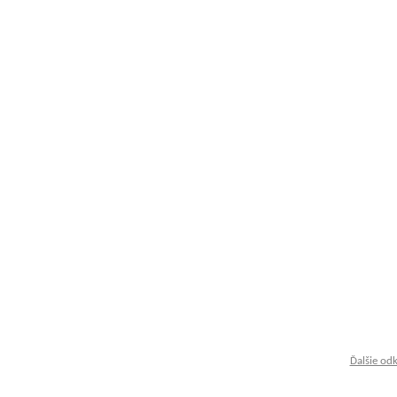
Ďalšie od