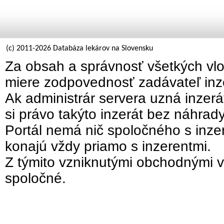
(c) 2011-2026 Databáza lekárov na Slovensku
Za obsah a správnosť všetkých vlo
miere zodpovednosť zadávateľ inz
Ak administrár servera uzná inzer
si právo takýto inzerát bez náhrad
Portál nemá nič spoločného s inzer
konajú vždy priamo s inzerentmi.
Z týmito vzniknutými obchodnými v
spoločné.