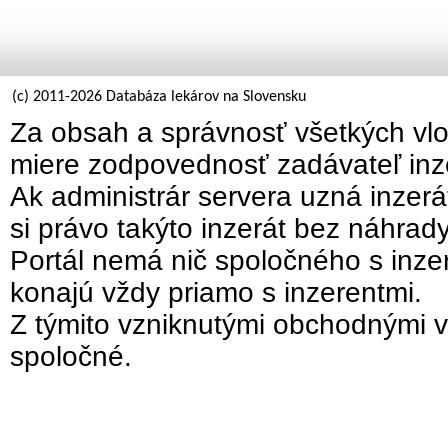
(c) 2011-2026 Databáza lekárov na Slovensku
Za obsah a správnosť všetkých vlo
miere zodpovednosť zadávateľ inz
Ak administrár servera uzná inzer
si právo takýto inzerát bez náhrad
Portál nemá nič spoločného s inzer
konajú vždy priamo s inzerentmi.
Z týmito vzniknutými obchodnými v
spoločné.