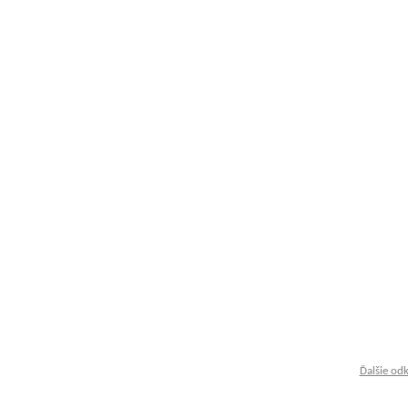
Ďalšie od