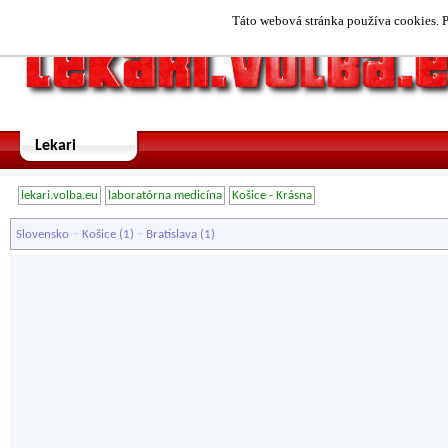
Táto webová stránka používa cookies. P
Lekari
lekari.volba.eu
laboratórna medicína
Košice - Krásna
-
-
Slovensko
Košice
(1)
Bratislava
(1)