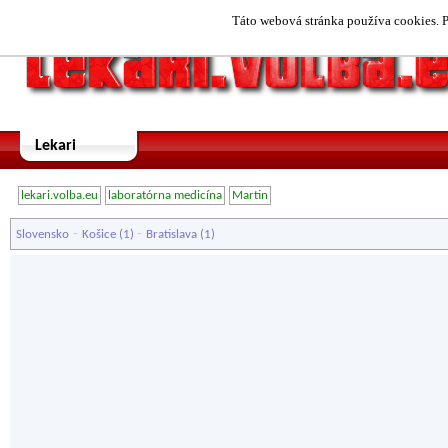
Táto webová stránka používa cookies. P
Lekari
lekari.volba.eu
laboratórna medicína
Martin
-
-
Slovensko
Košice
(1)
Bratislava
(1)