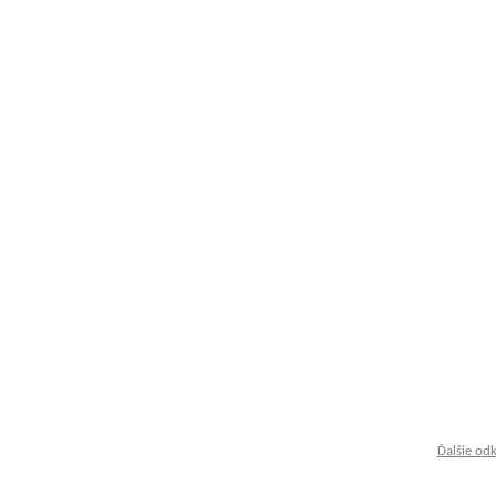
Ďalšie od