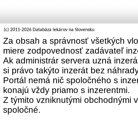
(c) 2011-2026 Databáza lekárov na Slovensku
Za obsah a správnosť všetkých vlo
miere zodpovednosť zadávateľ inz
Ak administrár servera uzná inzer
si právo takýto inzerát bez náhrad
Portál nemá nič spoločného s inzer
konajú vždy priamo s inzerentmi.
Z týmito vzniknutými obchodnými v
spoločné.