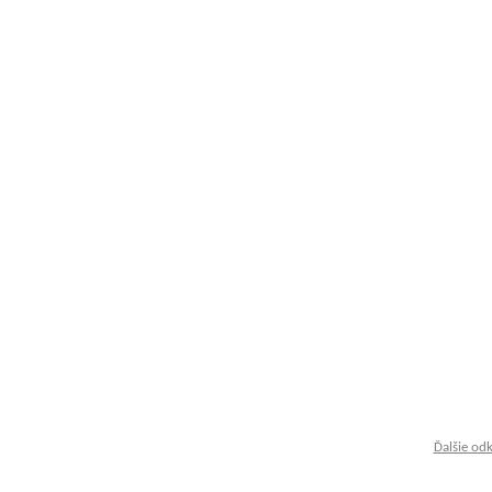
Ďalšie od