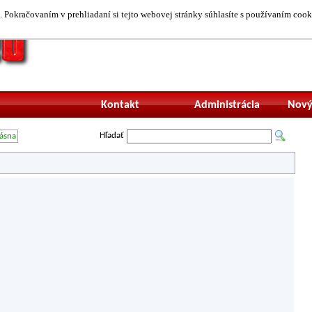
 Pokračovaním v prehliadaní si tejto webovej stránky súhlasíte s používaním cook
Neprihlásený uží
Kontakt
Administrácia
Nový
Hľadať
rásna