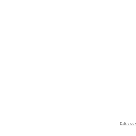
Ďalšie od