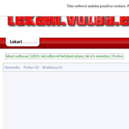
Táto webová stránka používa cookies. P
Lekari
lekari.volba.eu
LDCH, iné odborné liečebné ústavy (ak ich nemožno
Prešov
-
-
Slovensko
Prešov
(2)
Bratislava
(1)