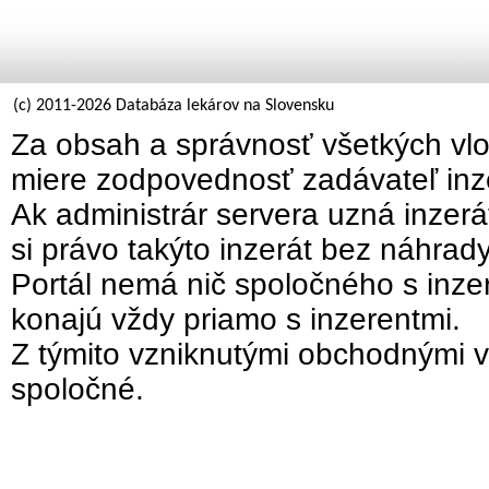
(c) 2011-2026 Databáza lekárov na Slovensku
Za obsah a správnosť všetkých vlo
miere zodpovednosť zadávateľ inz
Ak administrár servera uzná inzer
si právo takýto inzerát bez náhrad
Portál nemá nič spoločného s inzer
konajú vždy priamo s inzerentmi.
Z týmito vzniknutými obchodnými v
spoločné.