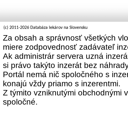
(c) 2011-2026 Databáza lekárov na Slovensku
Za obsah a správnosť všetkých vlo
miere zodpovednosť zadávateľ inz
Ak administrár servera uzná inzer
si právo takýto inzerát bez náhrad
Portál nemá nič spoločného s inzer
konajú vždy priamo s inzerentmi.
Z týmito vzniknutými obchodnými v
spoločné.