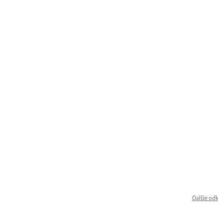
Ďalšie od