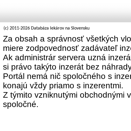
(c) 2011-2026 Databáza lekárov na Slovensku
Za obsah a správnosť všetkých vlo
miere zodpovednosť zadávateľ inz
Ak administrár servera uzná inzer
si právo takýto inzerát bez náhrad
Portál nemá nič spoločného s inzer
konajú vždy priamo s inzerentmi.
Z týmito vzniknutými obchodnými v
spoločné.