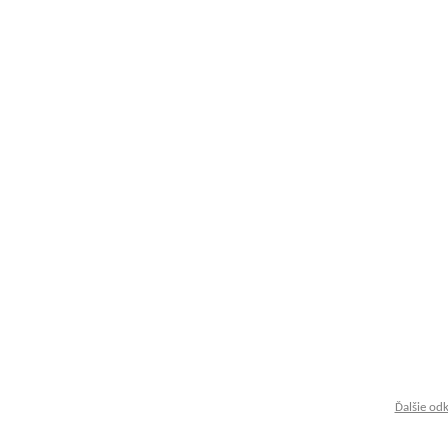
Ďalšie od