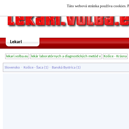
Táto webová stránka používa cookies. P
Lekari
lekari.volba.eu
lekár laboratórnych a diagnostických metód v
Košice - Krásna
-
-
Slovensko
Košice - Šaca
(1)
Banská Bystrica
(1)