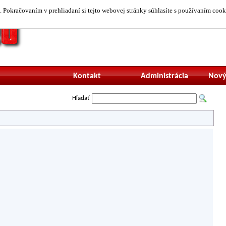
 Pokračovaním v prehliadaní si tejto webovej stránky súhlasíte s používaním cook
Neprihlásený uží
Kontakt
Administrácia
Nový
Hľadať