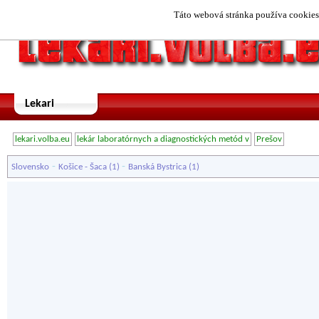
Táto webová stránka používa cookies.
Lekari
lekari.volba.eu
lekár laboratórnych a diagnostických metód v
Prešov
-
-
Slovensko
Košice - Šaca
(1)
Banská Bystrica
(1)