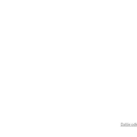
Ďalšie od