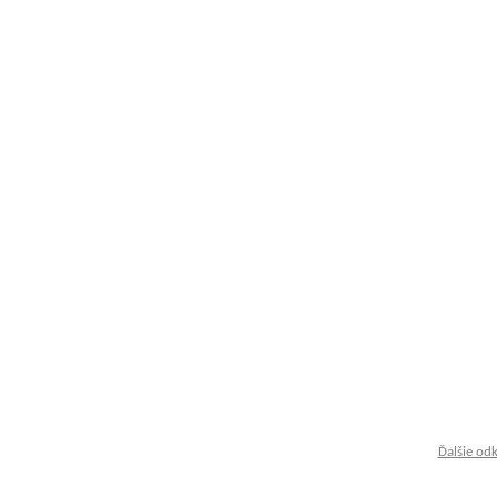
Ďalšie od