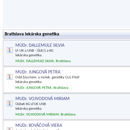
Bratislava lekárska genetika
MUDr. DALLEMULE SILVIA
LF UK a UNB - ÚLB,G a KG
lekárska genetika
MUDr. DALLEMULE SILVIA, Bratislava
MUDr. JUNGOVÁ PETRA
Odd.biochem. a molek. genetiky CLG FNsP
lekárska genetika
MUDr. JUNGOVÁ PETRA, Bratislava
MUDr. VOJVODOVÁ MIRIAM
ÚLBaK KG LFUK UNB
lekárska genetika
MUDr. VOJVODOVÁ MIRIAM, Bratislava
MUDr. KOVÁČOVÁ VIERA