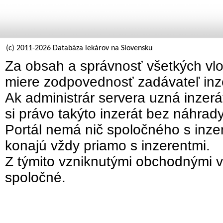
(c) 2011-2026 Databáza lekárov na Slovensku
Za obsah a správnosť všetkých vlo
miere zodpovednosť zadávateľ inz
Ak administrár servera uzná inzer
si právo takýto inzerát bez náhrad
Portál nemá nič spoločného s inzer
konajú vždy priamo s inzerentmi.
Z týmito vzniknutými obchodnými v
spoločné.