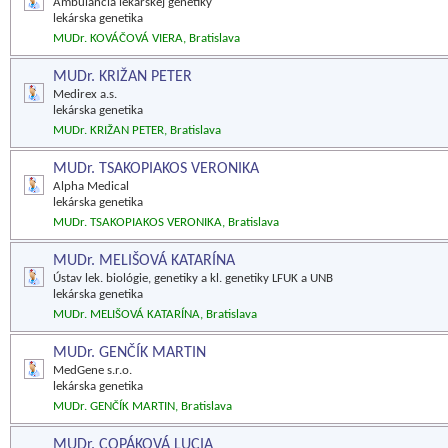
Ambulancia lekárskej genetiky
lekárska genetika
MUDr. KOVÁČOVÁ VIERA, Bratislava
MUDr. KRIŽAN PETER
Medirex a.s.
lekárska genetika
MUDr. KRIŽAN PETER, Bratislava
MUDr. TSAKOPIAKOS VERONIKA
Alpha Medical
lekárska genetika
MUDr. TSAKOPIAKOS VERONIKA, Bratislava
MUDr. MELIŠOVÁ KATARÍNA
Ústav lek. biológie, genetiky a kl. genetiky LFUK a UNB
lekárska genetika
MUDr. MELIŠOVÁ KATARÍNA, Bratislava
MUDr. GENČÍK MARTIN
MedGene s.r.o.
lekárska genetika
MUDr. GENČÍK MARTIN, Bratislava
MUDr. COPÁKOVÁ LUCIA