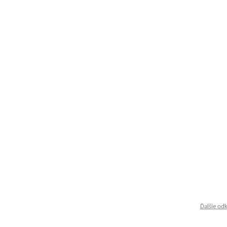
Ďalšie od