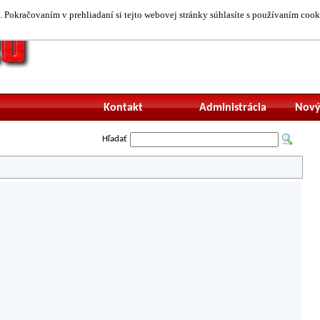
 Pokračovaním v prehliadaní si tejto webovej stránky súhlasíte s používaním cook
Neprihlásený uží
Kontakt
Administrácia
Nový
Hľadať