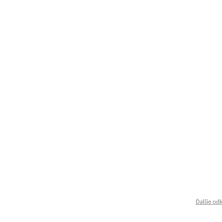
Ďalšie od