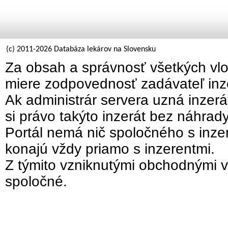
(c) 2011-2026 Databáza lekárov na Slovensku
Za obsah a správnosť všetkých vlo
miere zodpovednosť zadávateľ inz
Ak administrár servera uzná inzer
si právo takýto inzerát bez náhrad
Portál nemá nič spoločného s inzer
konajú vždy priamo s inzerentmi.
Z týmito vzniknutými obchodnými v
spoločné.