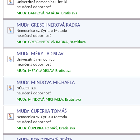
Univerzitná nemocnica I. int. kl.
neurčená odbornosť
MUDr. DANKOVÁ NATÁLIA, Bratislava
MUDr. GRESCHNEROVÁ RADKA
Nemocnica sv. Cyrila a Metoda
neurčená odbornosť
MUDr. GRESCHNEROVÁ RADKA, Bratislava
MUDr. MÉRY LADISLAV
Univerzitná nemocnica
neurčená odbornosť
MUDr. MÉRY LADISLAV, Bratislava
MUDr. MINDOVÁ MICHAELA
NÚSCCH a.s.
neurčená odbornosť
MUDr. MINDOVÁ MICHAELA, Bratislava
MUDr. ČUPERKA TOMÁŠ
Nemocnica sv. Cyrila a Metoda
neurčená odbornosť
MUDr. ČUPERKA TOMÁŠ, Bratislava