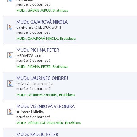
neurčená odbornosť
MUDr. GÁBRIŠ JAKUB, Bratislava
MUDr. GAJAROVÁ NIKOLA
I. chirurgická kl. LFUK a UNB
neurčená odbornosť
MUDr. GAJAROVÁ NIKOLA, Bratislava
MUDr. PICHŇA PETER
MEDIVEGA s.r.o.
neurčená odbornosť
MUDr. PICHŇA PETER, Bratislava
MUDr. LAURINEC ONDREJ
Univerzitná nemocnica
neurčená odbornosť
MUDr. LAURINEC ONDREJ, Bratislava
MUDr. VIŠENKOVÁ VERONIKA
III. interná klinika
neurčená odbornosť
MUDr. VIŠENKOVÁ VERONIKA, Bratislava
MUDr. KADLIC PETER