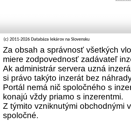
(c) 2011-2026 Databáza lekárov na Slovensku
Za obsah a správnosť všetkých vlo
miere zodpovednosť zadávateľ inz
Ak administrár servera uzná inzer
si právo takýto inzerát bez náhrad
Portál nemá nič spoločného s inzer
konajú vždy priamo s inzerentmi.
Z týmito vzniknutými obchodnými v
spoločné.