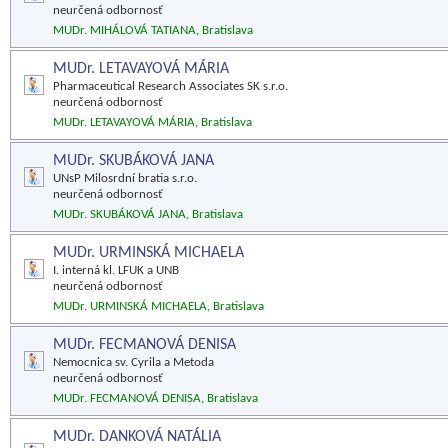
neurčená odbornosť
MUDr. MIHÁLOVÁ TATIANA, Bratislava
MUDr. LETAVAYOVÁ MÁRIA
Pharmaceutical Research Associates SK s.r.o.
neurčená odbornosť
MUDr. LETAVAYOVÁ MÁRIA, Bratislava
MUDr. SKUBÁKOVÁ JANA
UNsP Milosrdní bratia s.r.o.
neurčená odbornosť
MUDr. SKUBÁKOVÁ JANA, Bratislava
MUDr. URMINSKÁ MICHAELA
I. interná kl. LFUK a UNB
neurčená odbornosť
MUDr. URMINSKÁ MICHAELA, Bratislava
MUDr. FECMANOVÁ DENISA
Nemocnica sv. Cyrila a Metoda
neurčená odbornosť
MUDr. FECMANOVÁ DENISA, Bratislava
MUDr. DANKOVÁ NATÁLIA