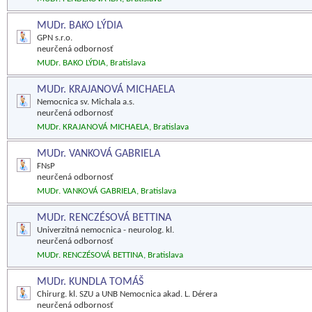
MUDr. BAKO LÝDIA
GPN s.r.o.
neurčená odbornosť
MUDr. BAKO LÝDIA, Bratislava
MUDr. KRAJANOVÁ MICHAELA
Nemocnica sv. Michala a.s.
neurčená odbornosť
MUDr. KRAJANOVÁ MICHAELA, Bratislava
MUDr. VANKOVÁ GABRIELA
FNsP
neurčená odbornosť
MUDr. VANKOVÁ GABRIELA, Bratislava
MUDr. RENCZÉSOVÁ BETTINA
Univerzitná nemocnica - neurolog. kl.
neurčená odbornosť
MUDr. RENCZÉSOVÁ BETTINA, Bratislava
MUDr. KUNDLA TOMÁŠ
Chirurg. kl. SZU a UNB Nemocnica akad. L. Dérera
neurčená odbornosť