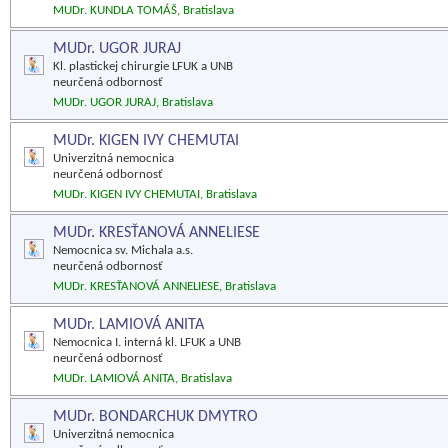
MUDr. KUNDLA TOMÁŠ, Bratislava
MUDr. UGOR JURAJ
Kl. plastickej chirurgie LFUK a UNB
neurčená odbornosť
MUDr. UGOR JURAJ, Bratislava
MUDr. KIGEN IVY CHEMUTAI
Univerzitná nemocnica
neurčená odbornosť
MUDr. KIGEN IVY CHEMUTAI, Bratislava
MUDr. KRESŤANOVÁ ANNELIESE
Nemocnica sv. Michala a.s.
neurčená odbornosť
MUDr. KRESŤANOVÁ ANNELIESE, Bratislava
MUDr. LAMIOVÁ ANITA
Nemocnica I. interná kl. LFUK a UNB
neurčená odbornosť
MUDr. LAMIOVÁ ANITA, Bratislava
MUDr. BONDARCHUK DMYTRO
Univerzitná nemocnica