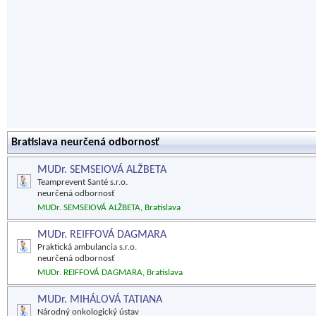
Bratislava neurčená odbornosť
MUDr. SEMSEIOVÁ ALŽBETA
Teamprevent Santé s.r.o.
neurčená odbornosť
MUDr. SEMSEIOVÁ ALŽBETA, Bratislava
MUDr. REIFFOVÁ DAGMARA
Praktická ambulancia s.r.o.
neurčená odbornosť
MUDr. REIFFOVÁ DAGMARA, Bratislava
MUDr. MIHÁLOVÁ TATIANA
Národný onkologický ústav