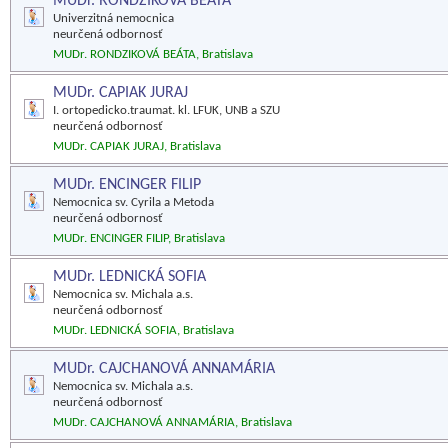
MUDr. RONDZIKOVÁ BEÁTA
Univerzitná nemocnica
neurčená odbornosť
MUDr. RONDZIKOVÁ BEÁTA, Bratislava
MUDr. CAPIAK JURAJ
I. ortopedicko.traumat. kl. LFUK, UNB a SZU
neurčená odbornosť
MUDr. CAPIAK JURAJ, Bratislava
MUDr. ENCINGER FILIP
Nemocnica sv. Cyrila a Metoda
neurčená odbornosť
MUDr. ENCINGER FILIP, Bratislava
MUDr. LEDNICKÁ SOFIA
Nemocnica sv. Michala a.s.
neurčená odbornosť
MUDr. LEDNICKÁ SOFIA, Bratislava
MUDr. CAJCHANOVÁ ANNAMÁRIA
Nemocnica sv. Michala a.s.
neurčená odbornosť
MUDr. CAJCHANOVÁ ANNAMÁRIA, Bratislava