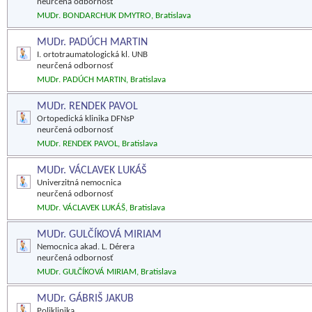
neurčená odbornosť
MUDr. BONDARCHUK DMYTRO, Bratislava
MUDr. PADÚCH MARTIN
I. ortotraumatologická kl. UNB
neurčená odbornosť
MUDr. PADÚCH MARTIN, Bratislava
MUDr. RENDEK PAVOL
Ortopedická klinika DFNsP
neurčená odbornosť
MUDr. RENDEK PAVOL, Bratislava
MUDr. VÁCLAVEK LUKÁŠ
Univerzitná nemocnica
neurčená odbornosť
MUDr. VÁCLAVEK LUKÁŠ, Bratislava
MUDr. GULČÍKOVÁ MIRIAM
Nemocnica akad. L. Dérera
neurčená odbornosť
MUDr. GULČÍKOVÁ MIRIAM, Bratislava
MUDr. GÁBRIŠ JAKUB
Poliklinika