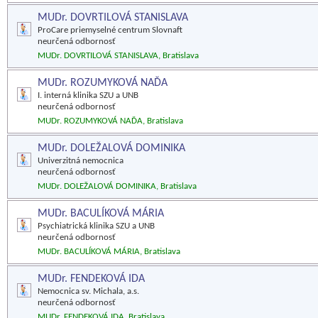
MUDr. DOVRTILOVÁ STANISLAVA
ProCare priemyselné centrum Slovnaft
neurčená odbornosť
MUDr. DOVRTILOVÁ STANISLAVA, Bratislava
MUDr. ROZUMYKOVÁ NAĎA
I. interná klinika SZU a UNB
neurčená odbornosť
MUDr. ROZUMYKOVÁ NAĎA, Bratislava
MUDr. DOLEŽALOVÁ DOMINIKA
Univerzitná nemocnica
neurčená odbornosť
MUDr. DOLEŽALOVÁ DOMINIKA, Bratislava
MUDr. BACULÍKOVÁ MÁRIA
Psychiatrická klinika SZU a UNB
neurčená odbornosť
MUDr. BACULÍKOVÁ MÁRIA, Bratislava
MUDr. FENDEKOVÁ IDA
Nemocnica sv. Michala, a.s.
neurčená odbornosť
MUDr. FENDEKOVÁ IDA, Bratislava