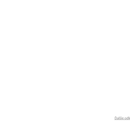
Ďalšie od