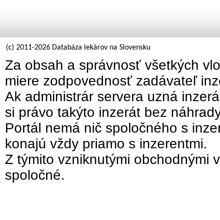
(c) 2011-2026 Databáza lekárov na Slovensku
Za obsah a správnosť všetkých vlo
miere zodpovednosť zadávateľ inz
Ak administrár servera uzná inzer
si právo takýto inzerát bez náhrad
Portál nemá nič spoločného s inzer
konajú vždy priamo s inzerentmi.
Z týmito vzniknutými obchodnými v
spoločné.