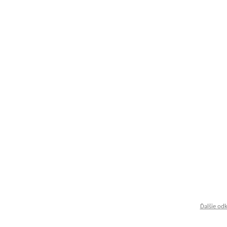
Ďalšie od