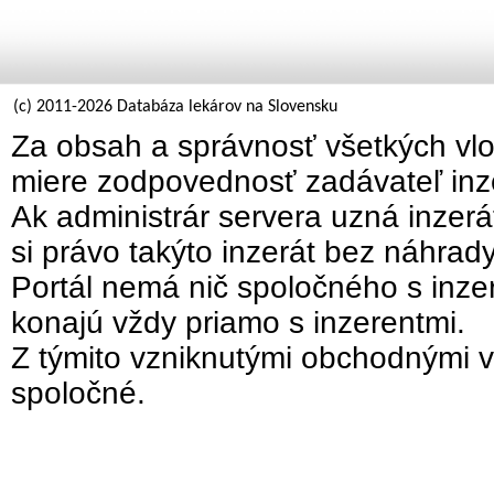
(c) 2011-2026 Databáza lekárov na Slovensku
Za obsah a správnosť všetkých vlo
miere zodpovednosť zadávateľ inz
Ak administrár servera uzná inzer
si právo takýto inzerát bez náhrad
Portál nemá nič spoločného s inzer
konajú vždy priamo s inzerentmi.
Z týmito vzniknutými obchodnými v
spoločné.