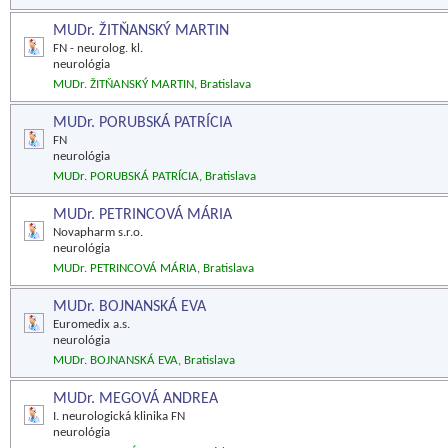
MUDr. ŽITŇANSKÝ MARTIN
FN - neurolog. kl.
neurológia
MUDr. ŽITŇANSKÝ MARTIN, Bratislava
MUDr. PORUBSKÁ PATRÍCIA
FN
neurológia
MUDr. PORUBSKÁ PATRÍCIA, Bratislava
MUDr. PETRINCOVÁ MÁRIA
Novapharm s.r.o.
neurológia
MUDr. PETRINCOVÁ MÁRIA, Bratislava
MUDr. BOJNANSKÁ EVA
Euromedix a.s.
neurológia
MUDr. BOJNANSKÁ EVA, Bratislava
MUDr. MEGOVÁ ANDREA
I. neurologická klinika FN
neurológia