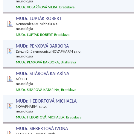
neurológia
MUDr. VOLAŘÍKOVÁ VIERA, Bratislava
MUDr. ĽUPTÁK ROBERT
Nemocnica Sv. Michala a.s.
neurológia
MUDr. ĽUPTÁK ROBERT, Bratislava
MUDr. PENXOVÁ BARBORA
Železničná nemocnica NOVAPHARM s.r.o.
neurológia
MUDr. PENXOVÁ BARBORA, Bratislava
MUDr. SITÁROVÁ KATARÍNA
NÚSCH
neurológia
MUDr. SITÁROVÁ KATARÍNA, Bratislava
MUDr. HEBORTOVÁ MICHAELA
NOVAPHARM, s.r.o.
neurológia
MUDr. HEBORTOVÁ MICHAELA, Bratislava
MUDr. SIEBERTOVÁ IVONA