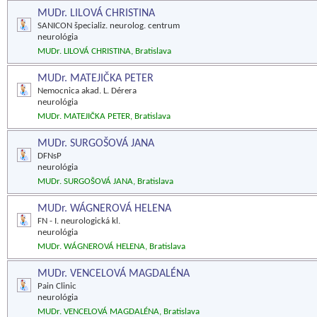
MUDr. LILOVÁ CHRISTINA
SANICON špecializ. neurolog. centrum
neurológia
MUDr. LILOVÁ CHRISTINA, Bratislava
MUDr. MATEJIČKA PETER
Nemocnica akad. L. Dérera
neurológia
MUDr. MATEJIČKA PETER, Bratislava
MUDr. SURGOŠOVÁ JANA
DFNsP
neurológia
MUDr. SURGOŠOVÁ JANA, Bratislava
MUDr. WÁGNEROVÁ HELENA
FN - I. neurologická kl.
neurológia
MUDr. WÁGNEROVÁ HELENA, Bratislava
MUDr. VENCELOVÁ MAGDALÉNA
Pain Clinic
neurológia
MUDr. VENCELOVÁ MAGDALÉNA, Bratislava