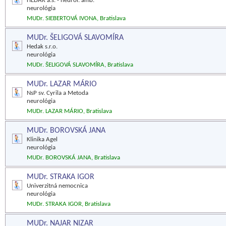
HEDAK a.s. - neurol. amb.
neurológia
MUDr. SIEBERTOVÁ IVONA, Bratislava
MUDr. ŠELIGOVÁ SLAVOMÍRA
Hedak s.r.o.
neurológia
MUDr. ŠELIGOVÁ SLAVOMÍRA, Bratislava
MUDr. LAZAR MÁRIO
NsP sv. Cyrila a Metoda
neurológia
MUDr. LAZAR MÁRIO, Bratislava
MUDr. BOROVSKÁ JANA
Klinika Agel
neurológia
MUDr. BOROVSKÁ JANA, Bratislava
MUDr. STRAKA IGOR
Univerzitná nemocnica
neurológia
MUDr. STRAKA IGOR, Bratislava
MUDr. NAJAR NIZAR