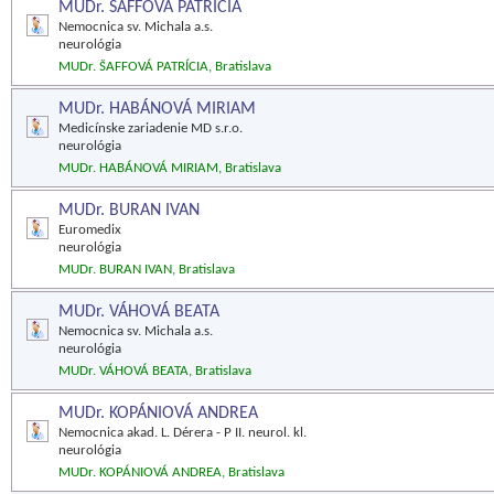
MUDr. ŠAFFOVÁ PATRÍCIA
Nemocnica sv. Michala a.s.
neurológia
MUDr. ŠAFFOVÁ PATRÍCIA, Bratislava
MUDr. HABÁNOVÁ MIRIAM
Medicínske zariadenie MD s.r.o.
neurológia
MUDr. HABÁNOVÁ MIRIAM, Bratislava
MUDr. BURAN IVAN
Euromedix
neurológia
MUDr. BURAN IVAN, Bratislava
MUDr. VÁHOVÁ BEATA
Nemocnica sv. Michala a.s.
neurológia
MUDr. VÁHOVÁ BEATA, Bratislava
MUDr. KOPÁNIOVÁ ANDREA
Nemocnica akad. L. Dérera - P II. neurol. kl.
neurológia
MUDr. KOPÁNIOVÁ ANDREA, Bratislava