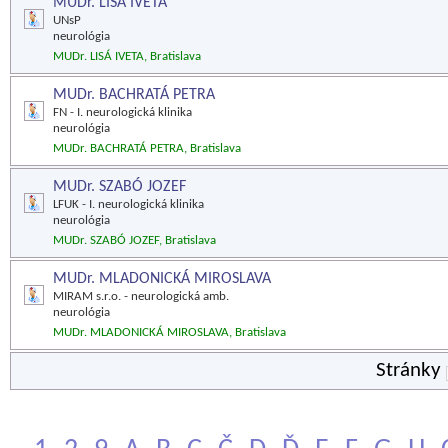
MUDr. LISÁ IVETA
UNsP
neurológia
MUDr. LISÁ IVETA, Bratislava
MUDr. BACHRATÁ PETRA
FN - I. neurologická klinika
neurológia
MUDr. BACHRATÁ PETRA, Bratislava
MUDr. SZABÓ JOZEF
LFUK - I. neurologická klinika
neurológia
MUDr. SZABÓ JOZEF, Bratislava
MUDr. MLADONICKÁ MIROSLAVA
MIRAM s.r.o. - neurologická amb.
neurológia
MUDr. MLADONICKÁ MIROSLAVA, Bratislava
Stránky