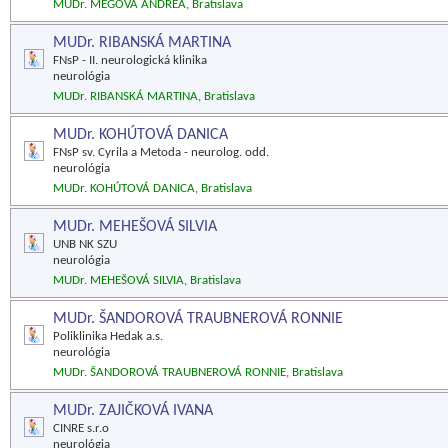
MUDr. MEGOVÁ ANDREA, Bratislava
MUDr. RIBANSKÁ MARTINA
FNsP - II. neurologická klinika
neurológia
MUDr. RIBANSKÁ MARTINA, Bratislava
MUDr. KOHÚTOVÁ DANICA
FNsP sv. Cyrila a Metoda - neurolog. odd.
neurológia
MUDr. KOHÚTOVÁ DANICA, Bratislava
MUDr. MEHEŠOVÁ SILVIA
UNB NK SZU
neurológia
MUDr. MEHEŠOVÁ SILVIA, Bratislava
MUDr. ŠANDOROVÁ TRAUBNEROVÁ RONNIE
Poliklinika Hedak a.s.
neurológia
MUDr. ŠANDOROVÁ TRAUBNEROVÁ RONNIE, Bratislava
MUDr. ZAJIČKOVÁ IVANA
CINRE s.r.o
neurológia