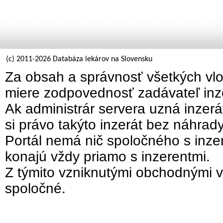
(c) 2011-2026 Databáza lekárov na Slovensku
Za obsah a správnosť všetkých vlo
miere zodpovednosť zadávateľ inz
Ak administrár servera uzná inzer
si právo takýto inzerát bez náhrad
Portál nemá nič spoločného s inzer
konajú vždy priamo s inzerentmi.
Z týmito vzniknutými obchodnými v
spoločné.