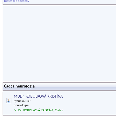
města dle abecedy
Čadca neurológia
MUDr. KOBOLKOVÁ KRISTÍNA
Kysucká NsP
neurológia
MUDr. KOBOLKOVÁ KRISTÍNA, Čadca