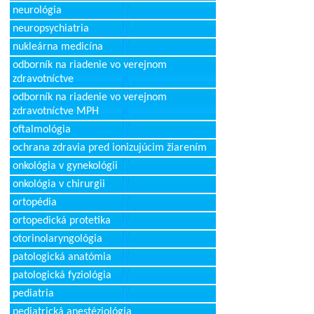
neurológia
neuropsychiatria
nukleárna medicína
odborník na riadenie vo verejnom
zdravotníctve
odborník na riadenie vo verejnom
zdravotníctve MPH
oftalmológia
ochrana zdravia pred ionizujúcim žiarením
onkológia v gynekológii
onkológia v chirurgii
ortopédia
ortopedická protetika
otorinolaryngológia
patologická anatómia
patologická fyziológia
pediatria
pediatrická anestéziológia