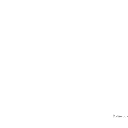
Ďalšie od