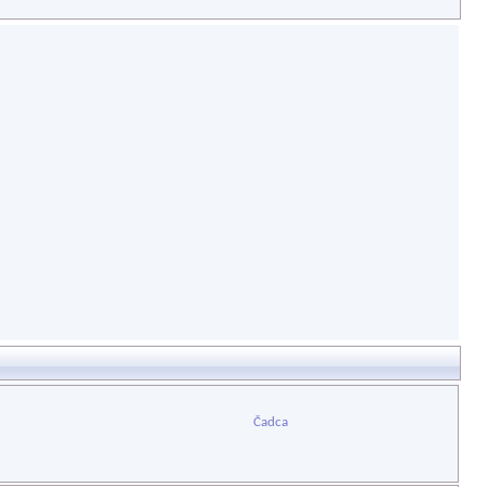
Čadca