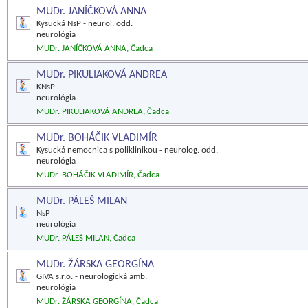
MUDr. JANÍČKOVÁ ANNA
Kysucká NsP - neurol. odd.
neurológia
MUDr. JANÍČKOVÁ ANNA, Čadca
MUDr. PIKULIAKOVÁ ANDREA
KNsP
neurológia
MUDr. PIKULIAKOVÁ ANDREA, Čadca
MUDr. BOHÁČIK VLADIMÍR
Kysucká nemocnica s poliklinikou - neurolog. odd.
neurológia
MUDr. BOHÁČIK VLADIMÍR, Čadca
MUDr. PÁLEŠ MILAN
NsP
neurológia
MUDr. PÁLEŠ MILAN, Čadca
MUDr. ŽÁRSKA GEORGÍNA
GIVA s.r.o. - neurologická amb.
neurológia
MUDr. ŽÁRSKA GEORGÍNA, Čadca