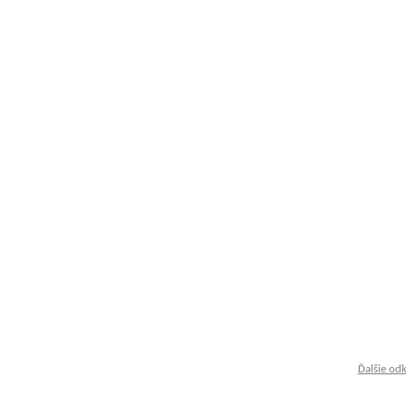
Ďalšie od