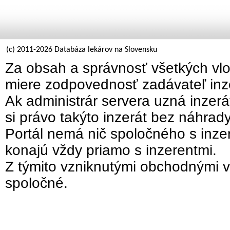
(c) 2011-2026 Databáza lekárov na Slovensku
Za obsah a správnosť všetkých vlo
miere zodpovednosť zadávateľ inz
Ak administrár servera uzná inzer
si právo takýto inzerát bez náhrad
Portál nemá nič spoločného s inzer
konajú vždy priamo s inzerentmi.
Z týmito vzniknutými obchodnými v
spoločné.