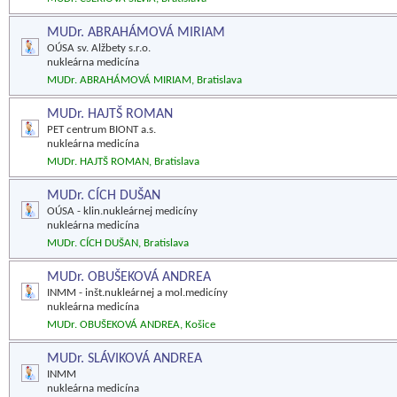
MUDr. ABRAHÁMOVÁ MIRIAM
OÚSA sv. Alžbety s.r.o.
nukleárna medicína
MUDr. ABRAHÁMOVÁ MIRIAM, Bratislava
MUDr. HAJTŠ ROMAN
PET centrum BIONT a.s.
nukleárna medicína
MUDr. HAJTŠ ROMAN, Bratislava
MUDr. CÍCH DUŠAN
OÚSA - klin.nukleárnej medicíny
nukleárna medicína
MUDr. CÍCH DUŠAN, Bratislava
MUDr. OBUŠEKOVÁ ANDREA
INMM - inšt.nukleárnej a mol.medicíny
nukleárna medicína
MUDr. OBUŠEKOVÁ ANDREA, Košice
MUDr. SLÁVIKOVÁ ANDREA
INMM
nukleárna medicína