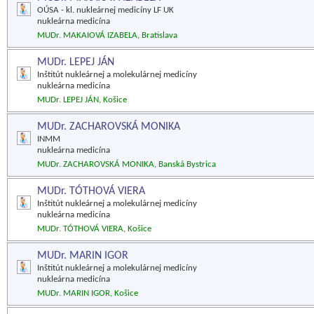
OÚSA - kl. nukleárnej medicíny LF UK
nukleárna medicína
MUDr. MAKAIOVÁ IZABELA, Bratislava
MUDr. LEPEJ JÁN
Inštitút nukleárnej a molekulárnej medicíny
nukleárna medicína
MUDr. LEPEJ JÁN, Košice
MUDr. ZACHAROVSKÁ MONIKA
INMM
nukleárna medicína
MUDr. ZACHAROVSKÁ MONIKA, Banská Bystrica
MUDr. TÓTHOVÁ VIERA
Inštitút nukleárnej a molekulárnej medicíny
nukleárna medicína
MUDr. TÓTHOVÁ VIERA, Košice
MUDr. MARIN IGOR
Inštitút nukleárnej a molekulárnej medicíny
nukleárna medicína
MUDr. MARIN IGOR, Košice