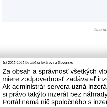
Ďalšie od
(c) 2011-2026 Databáza lekárov na Slovensku
Za obsah a správnosť všetkých vlo
miere zodpovednosť zadávateľ inz
Ak administrár servera uzná inzer
si právo takýto inzerát bez náhrad
Portál nemá nič spoločného s inzer