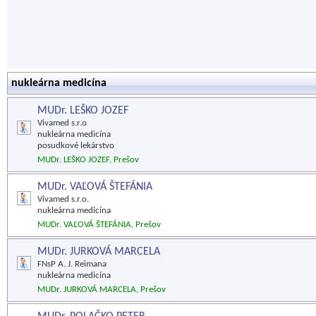
nukleárna medicína
MUDr. LEŠKO JOZEF
Vivamed s.r.o
nukleárna medicína
posudkové lekárstvo
MUDr. LEŠKO JOZEF, Prešov
MUDr. VAĽOVÁ ŠTEFÁNIA
Vivamed s.r.o.
nukleárna medicína
MUDr. VAĽOVÁ ŠTEFÁNIA, Prešov
MUDr. JURKOVÁ MARCELA
FNsP A. J. Reimana
nukleárna medicína
MUDr. JURKOVÁ MARCELA, Prešov