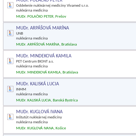
MUDr. POLAČKO PETER
Oddelenie nukleárnej medicíny Vivamed s.r.o.
nukleárna medicína
MUDr. POLAČKO PETER, Prešov
MUDr. ARPÁŠOVÁ MARÍNA
UNB
nukleárna medicína
MUDr. ARPÁŠOVÁ MARÍNA, Bratislava
MUDr. MINDEKOVÁ KAMILA
PET Centrum BIONT a.s.
nukleárna medicína
MUDr. MINDEKOVÁ KAMILA, Bratislava
MUDr. KALISKÁ LUCIA
INMM
nukleárna medicína
MUDr. KALISKÁ LUCIA, Banská Bystrica
MUDr. KUGLOVÁ IVANA
Inštutút nukleárnej medicíny
nukleárna medicína
MUDr. KUGLOVÁ IVANA, Košice