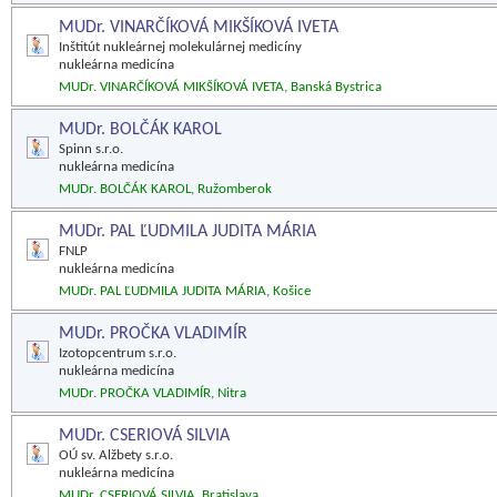
MUDr. VINARČÍKOVÁ MIKŠÍKOVÁ IVETA
Inštitút nukleárnej molekulárnej medicíny
nukleárna medicína
MUDr. VINARČÍKOVÁ MIKŠÍKOVÁ IVETA, Banská Bystrica
MUDr. BOLČÁK KAROL
Spinn s.r.o.
nukleárna medicína
MUDr. BOLČÁK KAROL, Ružomberok
MUDr. PAL ĽUDMILA JUDITA MÁRIA
FNLP
nukleárna medicína
MUDr. PAL ĽUDMILA JUDITA MÁRIA, Košice
MUDr. PROČKA VLADIMÍR
Izotopcentrum s.r.o.
nukleárna medicína
MUDr. PROČKA VLADIMÍR, Nitra
MUDr. CSERIOVÁ SILVIA
OÚ sv. Alžbety s.r.o.
nukleárna medicína
MUDr. CSERIOVÁ SILVIA, Bratislava