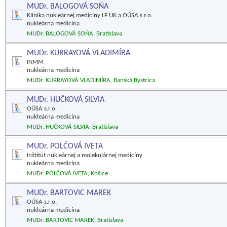
MUDr. BALOGOVÁ SOŇA
Klinika nukleárnej medicíny LF UK a OÚSA s.r.o.
nukleárna medicína
MUDr. BALOGOVÁ SOŇA, Bratislava
MUDr. KURRAYOVÁ VLADIMÍRA
INMM
nukleárna medicína
MUDr. KURRAYOVÁ VLADIMÍRA, Banská Bystrica
MUDr. HUČKOVÁ SILVIA
OÚSA s.r.o.
nukleárna medicína
MUDr. HUČKOVÁ SILVIA, Bratislava
MUDr. POLČOVÁ IVETA
Inštitút nukleárnej a molekulárnej medicíny
nukleárna medicína
MUDr. POLČOVÁ IVETA, Košice
MUDr. BARTOVIC MAREK
OÚSA s.r.o.
nukleárna medicína
MUDr. BARTOVIC MAREK, Bratislava