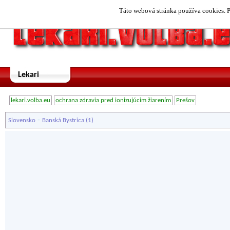
Táto webová stránka používa cookies. P
Lekari
lekari.volba.eu
ochrana zdravia pred ionizujúcim žiarením
Prešov
-
Slovensko
Banská Bystrica
(1)