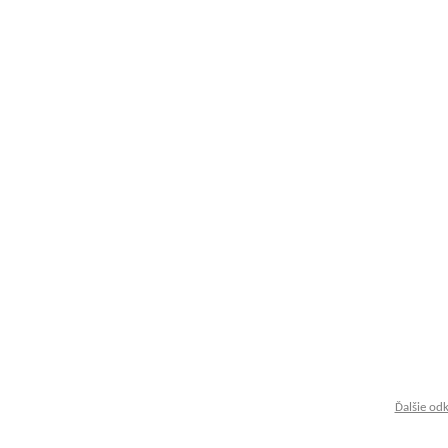
Ďalšie od