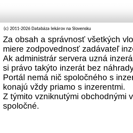
(c) 2011-2026 Databáza lekárov na Slovensku
Za obsah a správnosť všetkých vlo
miere zodpovednosť zadávateľ inz
Ak administrár servera uzná inzer
si právo takýto inzerát bez náhrad
Portál nemá nič spoločného s inzer
konajú vždy priamo s inzerentmi.
Z týmito vzniknutými obchodnými v
spoločné.