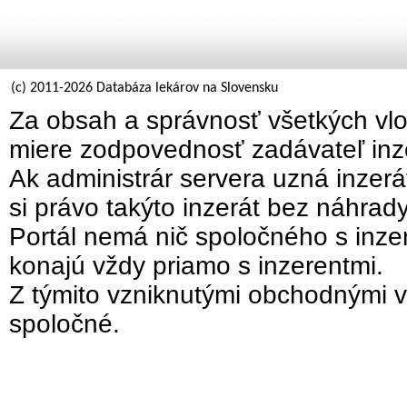
(c) 2011-2026 Databáza lekárov na Slovensku
Za obsah a správnosť všetkých vlo
miere zodpovednosť zadávateľ inz
Ak administrár servera uzná inzer
si právo takýto inzerát bez náhrad
Portál nemá nič spoločného s inzer
konajú vždy priamo s inzerentmi.
Z týmito vzniknutými obchodnými v
spoločné.