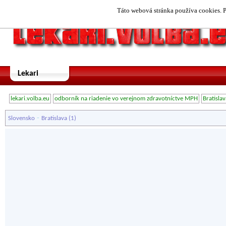
Táto webová stránka používa cookies. P
Lekari
lekari.volba.eu
odborník na riadenie vo verejnom zdravotníctve MPH
Bratislav
-
Slovensko
Bratislava
(1)