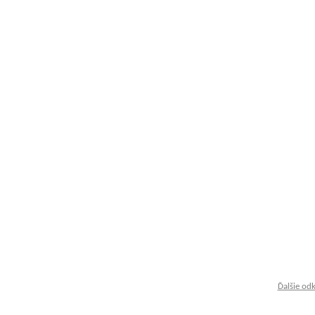
Ďalšie od