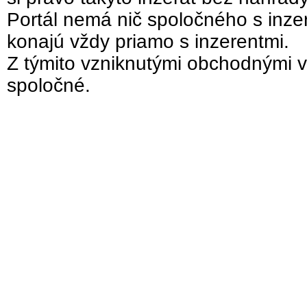
Portál nemá nič spoločného s inzer
konajú vždy priamo s inzerentmi.
Z týmito vzniknutými obchodnými v
spoločné.