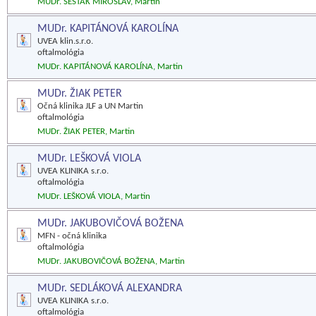
MUDr. ŠESTÁK MIROSLAV, Martin
MUDr. KAPITÁNOVÁ KAROLÍNA
UVEA klin.s.r.o.
oftalmológia
MUDr. KAPITÁNOVÁ KAROLÍNA, Martin
MUDr. ŽIAK PETER
Očná klinika JLF a UN Martin
oftalmológia
MUDr. ŽIAK PETER, Martin
MUDr. LEŠKOVÁ VIOLA
UVEA KLINIKA s.r.o.
oftalmológia
MUDr. LEŠKOVÁ VIOLA, Martin
MUDr. JAKUBOVIČOVÁ BOŽENA
MFN - očná klinika
oftalmológia
MUDr. JAKUBOVIČOVÁ BOŽENA, Martin
MUDr. SEDLÁKOVÁ ALEXANDRA
UVEA KLINIKA s.r.o.
oftalmológia