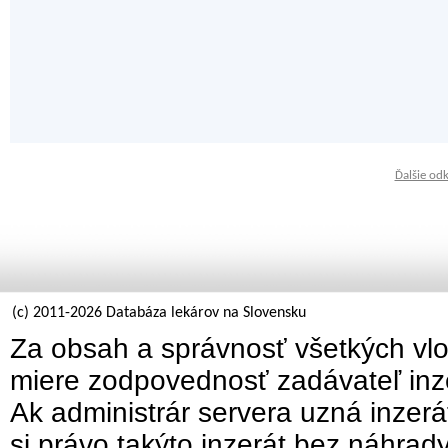
Ďalšie od
(c) 2011-2026 Databáza lekárov na Slovensku
Za obsah a správnosť všetkých vlo
miere zodpovednosť zadávateľ inz
Ak administrár servera uzná inzer
si právo takýto inzerát bez náhrad