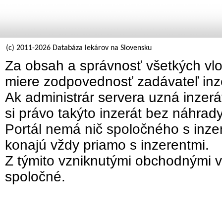
(c) 2011-2026 Databáza lekárov na Slovensku
Za obsah a správnosť všetkých vlo
miere zodpovednosť zadávateľ inz
Ak administrár servera uzná inzer
si právo takýto inzerát bez náhrad
Portál nemá nič spoločného s inzer
konajú vždy priamo s inzerentmi.
Z týmito vzniknutými obchodnými v
spoločné.