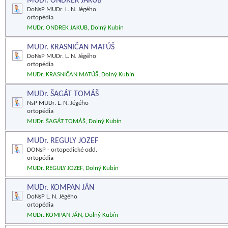
MUDr. ONDREK JAKUB
DoNsP MUDr. L. N. Jégého
ortopédia
MUDr. ONDREK JAKUB, Dolný Kubín
MUDr. KRASNIČAN MATÚŠ
DoNsP MUDr. L. N. Jégého
ortopédia
MUDr. KRASNIČAN MATÚŠ, Dolný Kubín
MUDr. ŠAGÁT TOMÁŠ
NsP MUDr. L. N. Jégého
ortopédia
MUDr. ŠAGÁT TOMÁŠ, Dolný Kubín
MUDr. REGULY JOZEF
DONsP - ortopedické odd.
ortopédia
MUDr. REGULY JOZEF, Dolný Kubín
MUDr. KOMPAN JÁN
DoNsP L. N. Jégého
ortopédia
MUDr. KOMPAN JÁN, Dolný Kubín