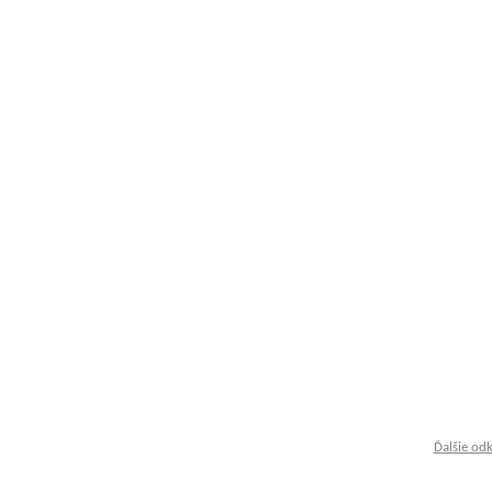
Ďalšie od