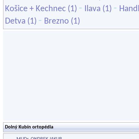
-
-
Košice + Kechnec
(1)
Ilava
(1)
Hand
-
Detva
(1)
Brezno
(1)
Dolný Kubín ortopédia