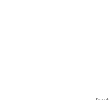
Ďalšie od