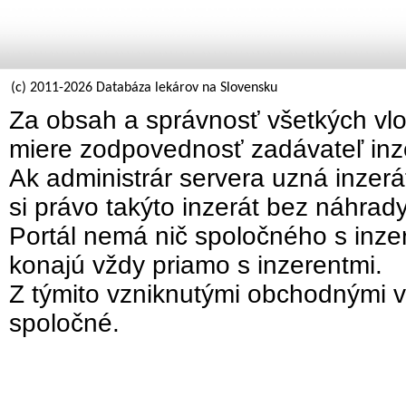
(c) 2011-2026 Databáza lekárov na Slovensku
Za obsah a správnosť všetkých vlo
miere zodpovednosť zadávateľ inz
Ak administrár servera uzná inzer
si právo takýto inzerát bez náhrad
Portál nemá nič spoločného s inzer
konajú vždy priamo s inzerentmi.
Z týmito vzniknutými obchodnými v
spoločné.