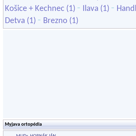
-
-
Košice + Kechnec
(1)
Ilava
(1)
Hand
-
Detva
(1)
Brezno
(1)
Myjava ortopédia