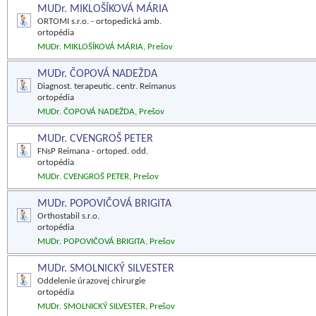
MUDr. MIKLOŠÍKOVÁ MÁRIA
ORTOMI s.r.o. - ortopedická amb.
ortopédia
MUDr. MIKLOŠÍKOVÁ MÁRIA, Prešov
MUDr. ČOPOVÁ NADEŽDA
Diagnost. terapeutic. centr. Reimanus
ortopédia
MUDr. ČOPOVÁ NADEŽDA, Prešov
MUDr. CVENGROŠ PETER
FNsP Reimana - ortoped. odd.
ortopédia
MUDr. CVENGROŠ PETER, Prešov
MUDr. POPOVIČOVÁ BRIGITA
Orthostabil s.r.o.
ortopédia
MUDr. POPOVIČOVÁ BRIGITA, Prešov
MUDr. SMOLNICKÝ SILVESTER
Oddelenie úrazovej chirurgie
ortopédia
MUDr. SMOLNICKÝ SILVESTER, Prešov