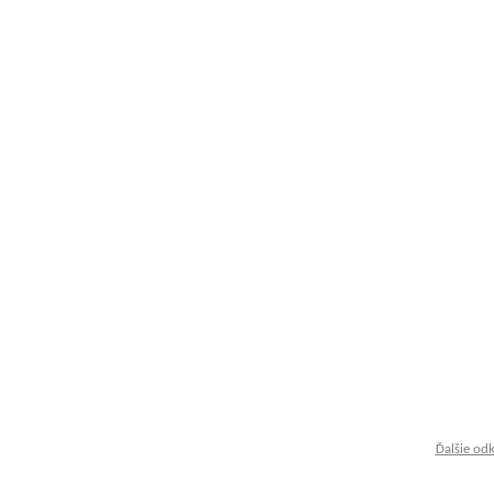
Ďalšie od