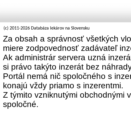
(c) 2011-2026 Databáza lekárov na Slovensku
Za obsah a správnosť všetkých vlo
miere zodpovednosť zadávateľ inz
Ak administrár servera uzná inzer
si právo takýto inzerát bez náhrad
Portál nemá nič spoločného s inzer
konajú vždy priamo s inzerentmi.
Z týmito vzniknutými obchodnými v
spoločné.