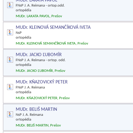
MUDr. LAKATA PAVOL
FNsP J. A. Reimana - ortop.odd.
ortopédia
MUDr. LAKATA PAVOL, Prešov
MUDr. KLEINOVÁ SEMANČÍKOVÁ IVETA
NsP
ortopédia
MUDr. KLEINOVÁ SEMANČÍKOVÁ IVETA, Prešov
MUDr. JACKO ĽUBOMÍR
FNsP J. A. Reimana - ortop. odd.
ortopédia
MUDr. JACKO ĽUBOMÍR, Prešov
MUDr. KŇAZOVICKÝ PETER
FNsP J. A. Reimana
ortopédia
MUDr. KŇAZOVICKÝ PETER, Prešov
MUDr. BELIŠ MARTIN
NsP J. A. Reimana
ortopédia
MUDr. BELIŠ MARTIN, Prešov