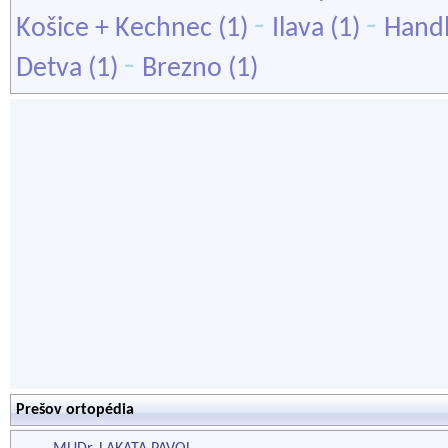
-
-
Košice + Kechnec
(1)
Ilava
(1)
Hand
-
Detva
(1)
Brezno
(1)
Prešov ortopédia