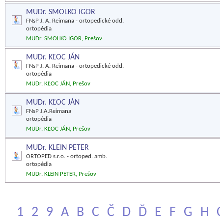
MUDr. SMOLKO IGOR
FNsP J. A. Reimana - ortopedické odd.
ortopédia
MUDr. SMOLKO IGOR, Prešov
MUDr. KĽOC JÁN
FNsP J. A. Reimana - ortopedické odd.
ortopédia
MUDr. KĽOC JÁN, Prešov
MUDr. KĽOC JÁN
FNsP J.A.Reimana
ortopédia
MUDr. KĽOC JÁN, Prešov
MUDr. KLEIN PETER
ORTOPED s.r.o. - ortoped. amb.
ortopédia
MUDr. KLEIN PETER, Prešov
1
2
9
A
B
C
Č
D
Ď
E
F
G
H