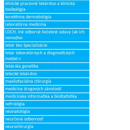
klinické pracovné lekárstvo a klinická
toxikológia
korektívna dermatológia
laboratórna medicína
LDCH, iné odborné liečebné ústavy (ak ich
nemožno
lekár bez špecializácie
lekár laboratórnych a diagnostických
metód v
lekárska genetika
letecké lekárstvo
maxilofaciálna chirurgia
medicína drogových závislostí
medicínska informatika a bioštatistika
nefrológia
neonatológia
neurčená odbornosť
neurochirurgia