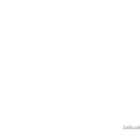
Ďalšie od