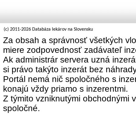
(c) 2011-2026 Databáza lekárov na Slovensku
Za obsah a správnosť všetkých vlo
miere zodpovednosť zadávateľ inz
Ak administrár servera uzná inzer
si právo takýto inzerát bez náhrad
Portál nemá nič spoločného s inzer
konajú vždy priamo s inzerentmi.
Z týmito vzniknutými obchodnými v
spoločné.