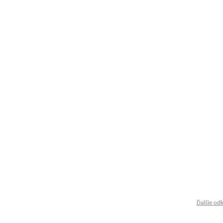
Ďalšie od