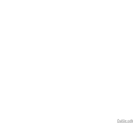
Ďalšie od