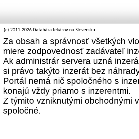
(c) 2011-2026 Databáza lekárov na Slovensku
Za obsah a správnosť všetkých vlo
miere zodpovednosť zadávateľ inz
Ak administrár servera uzná inzer
si právo takýto inzerát bez náhrad
Portál nemá nič spoločného s inzer
konajú vždy priamo s inzerentmi.
Z týmito vzniknutými obchodnými v
spoločné.