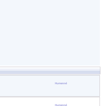
Humenné
Humenné