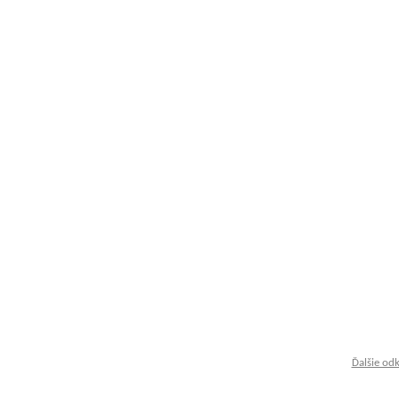
Ďalšie od